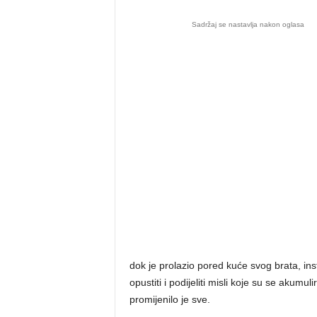
Sadržaj se nastavlja nakon oglasa
dok je prolazio pored kuće svog brata, ins
opustiti i podijeliti misli koje su se akumu
promijenilo je sve.