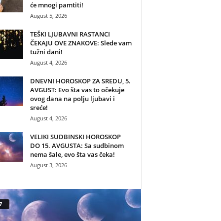
će mnogi pamtiti!
August 5, 2026
TEŠKI LJUBAVNI RASTANCI
ČEKAJU OVE ZNAKOVE: Slede vam
tužni dani!
August 4, 2026
DNEVNI HOROSKOP ZA SREDU, 5.
AVGUST: Evo šta vas to očekuje
ovog dana na polju ljubavi i
sreće!
August 4, 2026
VELIKI SUDBINSKI HOROSKOP
DO 15. AVGUSTA: Sa sudbinom
nema šale, evo šta vas čeka!
August 3, 2026
7