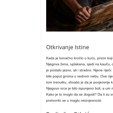
Otkrivanje Istine
Kada je konačno kročio u kuću, prizor koji
Njegova žena, uplakana, sjedi na kauču, d
je postalo jasno, ali i strašno.
Njene riječi
bile poput groma u vedrom nebu. Ove riječi 
tom trenutku, shvatio je da je povjerenje 
Njegovo srce je bilo ispunjeno boli, a um 
Kako je to moglo da se dogodi? Da li su svi
pretvorilo se u maglu neizvjesnosti.