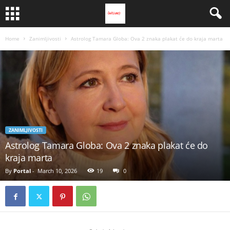
Home
Zanimljivosti
Astrolog Tamara Globa: Ova 2 znaka plakat će do kraja marta
ZANIMLJIVOSTI
Astrolog Tamara Globa: Ova 2 znaka plakat će do
kraja marta
By
Portal
-
March 10, 2026
19
0