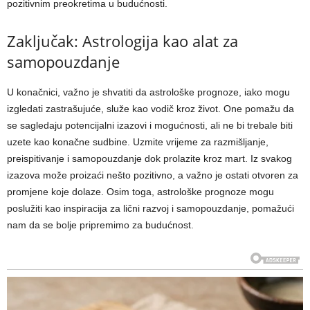
pozitivnim preokretima u budućnosti.
Zaključak: Astrologija kao alat za
samopouzdanje
U konačnici, važno je shvatiti da astrološke prognoze, iako mogu
izgledati zastrašujuće, služe kao vodič kroz život. One pomažu da
se sagledaju potencijalni izazovi i mogućnosti, ali ne bi trebale biti
uzete kao konačne sudbine. Uzmite vrijeme za razmišljanje,
preispitivanje i samopouzdanje dok prolazite kroz mart.
Iz svakog
izazova može proizaći nešto pozitivno, a važno je ostati otvoren za
promjene koje dolaze. Osim toga, astrološke prognoze mogu
poslužiti kao inspiracija za lični razvoj i samopouzdanje, pomažući
nam da se bolje pripremimo za budućnost.