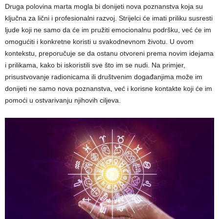
Druga polovina marta mogla bi donijeti nova poznanstva koja su
ključna za lični i profesionalni razvoj. Strijelci će imati priliku susresti
ljude koji ne samo da će im pružiti emocionalnu podršku, već će im
omogućiti i konkretne koristi u svakodnevnom životu. U ovom
kontekstu, preporučuje se da ostanu otvoreni prema novim idejama
i prilikama, kako bi iskoristili sve što im se nudi. Na primjer,
prisustvovanje radionicama ili društvenim događanjima može im
donijeti ne samo nova poznanstva, već i korisne kontakte koji će im
pomoći u ostvarivanju njihovih ciljeva.