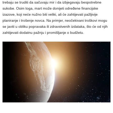
trebaju se truditi da sačuvaju mir i da izbjegavaju bespotrebne
sukobe. Osim toga, mart može donijeti određene financijske
izazove, koji neće nužno biti veliki, ali će zahtijevati pažljivije
planiranje i trošenje novca. Na primjer, neočekivani troškovi mogu
se javiti u obliku popravaka ili zdravstvenih izdataka, što će od njih
zahtijevati dodatnu pažnju i promišljanje o budžetu.