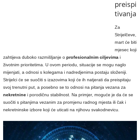
preispi
tivanja
Za
Strijelčeve,
mart će biti
mjesec koji
zahtijeva duboko razmišljanje o
profesionalnim ciljevima
i
životnim prioritetima. U ovom periodu, situacije se mogu naglo
mijenjati, a odnosi s kolegama i nadredjenima postaju složeniji.
Strijelci će se suočiti s izazovima koji će ih natjerati da preispitaju
svoj trenutni put, a posebno se to odnosi na pitanja vezana za
nekretnine
i porodičnu stabilnost. Na primjer, moguće je da će se
suočiti s pitanjima vezanim za promjenu radnog mjesta ili čak i
nekretninske izbore koji će uticati na njihovu svakodnevicu.