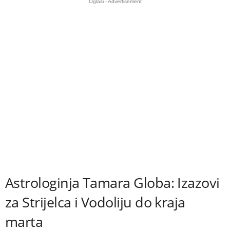
Oglasi - Advertisement
Astrologinja Tamara Globa: Izazovi
za Strijelca i Vodoliju do kraja
marta