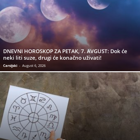
DNEVNI HOROSKOP ZA PETAK, 7. AVGUST: Dok će
neki liti suze, drugi će konačno uživati!
Carsijski
-
August 6, 2026