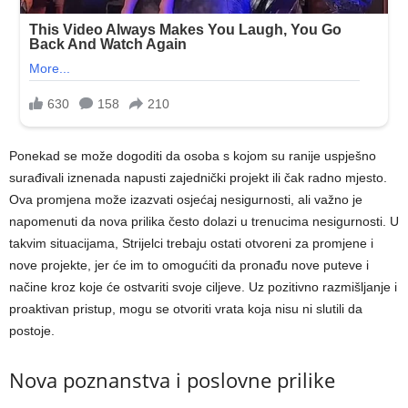
Ponekad se može dogoditi da osoba s kojom su ranije uspješno
surađivali iznenada napusti zajednički projekt ili čak radno mjesto.
Ova promjena može izazvati osjećaj nesigurnosti, ali važno je
napomenuti da nova prilika često dolazi u trenucima nesigurnosti. U
takvim situacijama, Strijelci trebaju ostati otvoreni za promjene i
nove projekte, jer će im to omogućiti da pronađu nove puteve i
načine kroz koje će ostvariti svoje ciljeve. Uz pozitivno razmišljanje i
proaktivan pristup, mogu se otvoriti vrata koja nisu ni slutili da
postoje.
Nova poznanstva i poslovne prilike