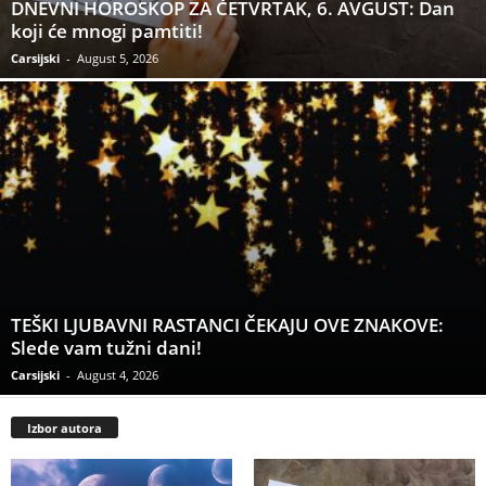
DNEVNI HOROSKOP ZA ČETVRTAK, 6. AVGUST: Dan
koji će mnogi pamtiti!
Carsijski
-
August 5, 2026
TEŠKI LJUBAVNI RASTANCI ČEKAJU OVE ZNAKOVE:
Slede vam tužni dani!
Carsijski
-
August 4, 2026
Izbor autora