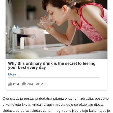
Ova situacija postavlja dodatna pitanja o javnom zdravlju, posebno
u kontekstu škola, vrtića i drugih mjesta gdje se okupljaju djeca.
Uočava se porast slučajeva, a mnogi roditelji se pitaju kako najbolje