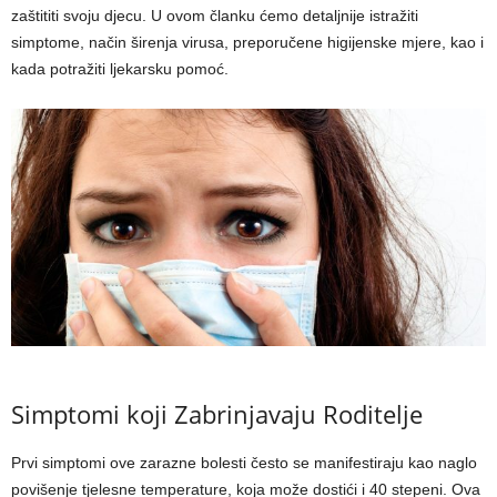
zaštititi svoju djecu. U ovom članku ćemo detaljnije istražiti
simptome, način širenja virusa, preporučene higijenske mjere, kao i
kada potražiti ljekarsku pomoć.
Simptomi koji Zabrinjavaju Roditelje
Prvi simptomi ove zarazne bolesti često se manifestiraju kao naglo
povišenje tjelesne temperature, koja može dostići i 40 stepeni. Ova