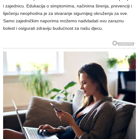
i zajednicu. Edukacija o simptomima, načinima širenja, prevenciji i
liječenju neophodna je za stvaranje sigurnijeg okruženja za sve.
Samo zajedničkim naporima možemo nadvladati ovu zaraznu
bolest i osigurati zdraviju budućnost za našu djecu.