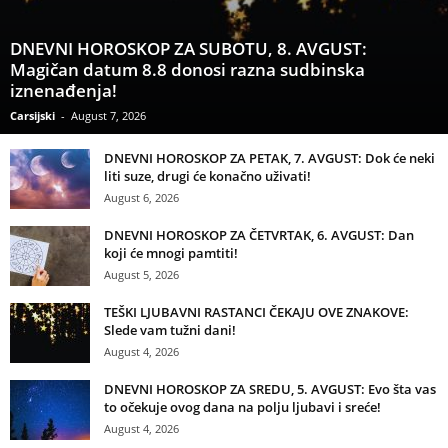
DNEVNI HOROSKOP ZA SUBOTU, 8. AVGUST:
Magičan datum 8.8 donosi razna sudbinska
iznenađenja!
Carsijski
-
August 7, 2026
DNEVNI HOROSKOP ZA PETAK, 7. AVGUST: Dok će neki
liti suze, drugi će konačno uživati!
August 6, 2026
DNEVNI HOROSKOP ZA ČETVRTAK, 6. AVGUST: Dan
koji će mnogi pamtiti!
August 5, 2026
TEŠKI LJUBAVNI RASTANCI ČEKAJU OVE ZNAKOVE:
Slede vam tužni dani!
August 4, 2026
DNEVNI HOROSKOP ZA SREDU, 5. AVGUST: Evo šta vas
to očekuje ovog dana na polju ljubavi i sreće!
August 4, 2026