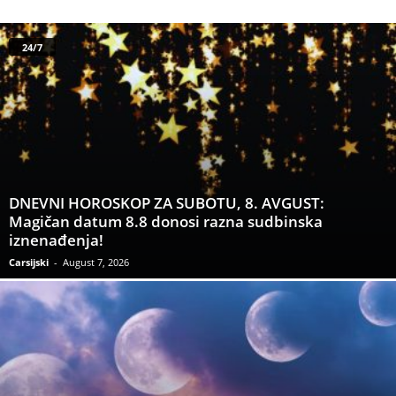
24/7
DNEVNI HOROSKOP ZA SUBOTU, 8. AVGUST:
Magičan datum 8.8 donosi razna sudbinska
iznenađenja!
Carsijski
-
August 7, 2026