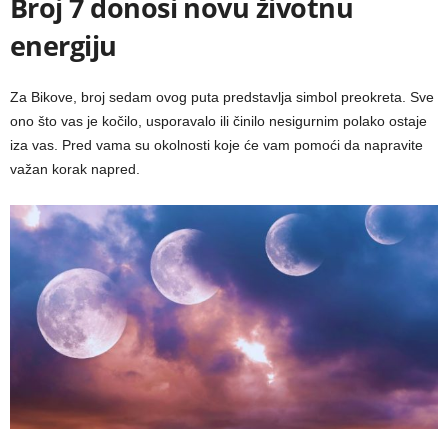
Broj 7 donosi novu životnu
energiju
Za Bikove, broj sedam ovog puta predstavlja simbol preokreta. Sve
ono što vas je kočilo, usporavalo ili činilo nesigurnim polako ostaje
iza vas. Pred vama su okolnosti koje će vam pomoći da napravite
važan korak napred.