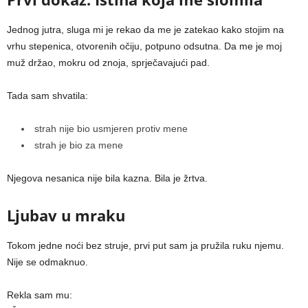
Jednog jutra, sluga mi je rekao da me je zatekao kako stojim na
vrhu stepenica, otvorenih očiju, potpuno odsutna. Da me je moj
muž držao, mokru od znoja, sprječavajući pad.
Tada sam shvatila:
strah nije bio usmjeren protiv mene
strah je bio za mene
Njegova nesanica nije bila kazna. Bila je žrtva.
Ljubav u mraku
Tokom jedne noći bez struje, prvi put sam ja pružila ruku njemu.
Nije se odmaknuo.
Rekla sam mu: