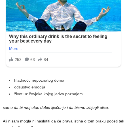
hladnoću nepoznatog doma
odsustvo emocija
život uz čovjeka kojeg jedva poznajem
samo da bi moj otac dobio liječenje i da bismo izbjegli ulicu.
Ali nisam mogla ni naslutiti da će prava istina o tom braku početi tek