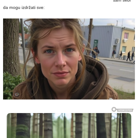
sam sebi
da mogu izdržati sve: