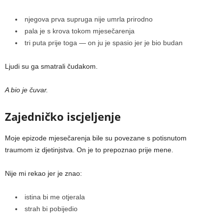
njegova prva supruga nije umrla prirodno
pala je s krova tokom mjesečarenja
tri puta prije toga — on ju je spasio jer je bio budan
Ljudi su ga smatrali čudakom.
A bio je čuvar.
Zajedničko iscjeljenje
Moje epizode mjesečarenja bile su povezane s potisnutom
traumom iz djetinjstva. On je to prepoznao prije mene.
Nije mi rekao jer je znao:
istina bi me otjerala
strah bi pobijedio