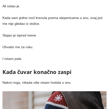
Ali ostao je.
Kada sam jedne noći krenula prema stepenicama u snu, ovaj put
me nije gledao iz stolice.
Stajao je ispred mene.
Uhvatio me za ruku.
I nisam pala.
Kada čuvar konačno zaspi
Nakon toga, nikada više nisam hodala u snu.