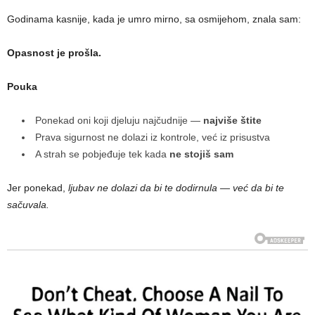
Godinama kasnije, kada je umro mirno, sa osmijehom, znala sam:
Opasnost je prošla.
Pouka
Ponekad oni koji djeluju najčudnije —
najviše štite
Prava sigurnost ne dolazi iz kontrole, već iz prisustva
A strah se pobjeđuje tek kada
ne stojiš sam
Jer ponekad,
ljubav ne dolazi da bi te dodirnula — već da bi te
sačuvala.