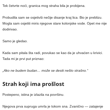
Tek četvrte noći, granica mog straha bila je probijena.
Probudila sam se osjetivši nečije disanje kraj lica. Bio je preblizu.
Mogla sam osjetiti miris njegove stare kolonjske vode. Opet me nije
dodirivao.
Samo je gledao.
Kada sam pitala šta radi, povukao se kao da je uhvaćen u krivici.
Tada mi je prvi put priznao:
„Ako ne budem budan… može se desiti nešto strašno.“
Strah koji ima prošlost
Postepeno, istina je izlazila na površinu.
Njegova prva supruga umrla je tokom sna. Zvanično — zatajenje