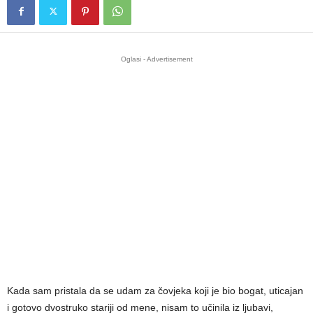
Oglasi - Advertisement
Kada sam pristala da se udam za čovjeka koji je bio bogat, uticajan
i gotovo dvostruko stariji od mene, nisam to učinila iz ljubavi,