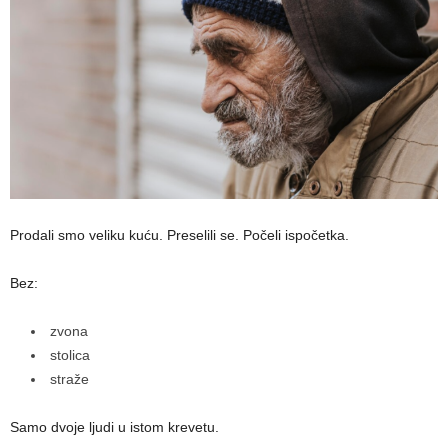
Prodali smo veliku kuću. Preselili se. Počeli ispočetka.
Bez:
zvona
stolica
straže
Samo dvoje ljudi u istom krevetu.