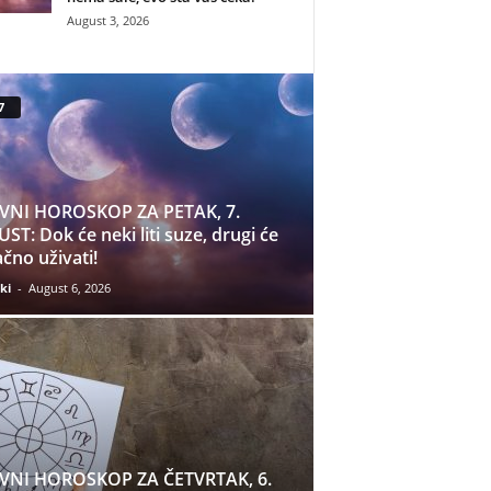
August 3, 2026
7
VNI HOROSKOP ZA PETAK, 7.
ST: Dok će neki liti suze, drugi će
čno uživati!
ki
-
August 6, 2026
VNI HOROSKOP ZA ČETVRTAK, 6.