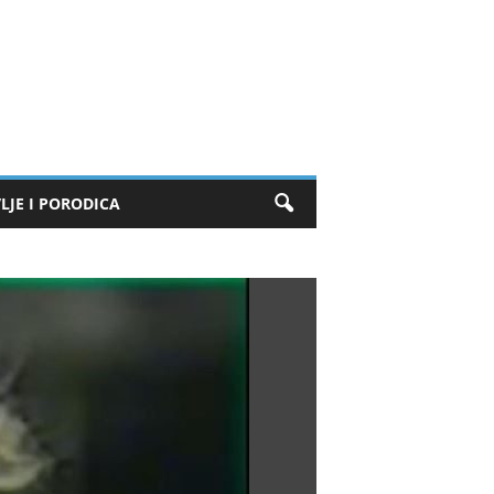
LJE I PORODICA