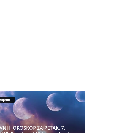
vojeno
VNI HOROSKOP ZA PETAK, 7.