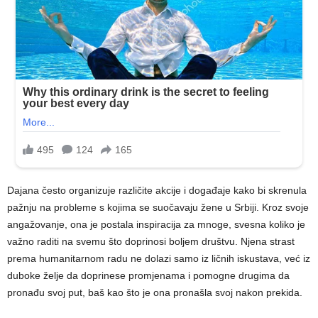
Dajana često organizuje različite akcije i događaje kako bi skrenula
pažnju na probleme s kojima se suočavaju žene u Srbiji. Kroz svoje
angažovanje, ona je postala inspiracija za mnoge, svesna koliko je
važno raditi na svemu što doprinosi boljem društvu. Njena strast
prema humanitarnom radu ne dolazi samo iz ličnih iskustava, već iz
duboke želje da doprinese promjenama i pomogne drugima da
pronađu svoj put, baš kao što je ona pronašla svoj nakon prekida.