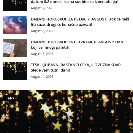
datum 8.8 donosi razna sudbinska iznenađenja!
August 7, 2026
DNEVNI HOROSKOP ZA PETAK, 7. AVGUST: Dok će neki
liti suze, drugi će konačno uživati!
August 6, 2026
DNEVNI HOROSKOP ZA ČETVRTAK, 6. AVGUST: Dan
koji će mnogi pamtiti!
August 5, 2026
TEŠKI LJUBAVNI RASTANCI ČEKAJU OVE ZNAKOVE:
Slede vam tužni dani!
August 4, 2026
24/7