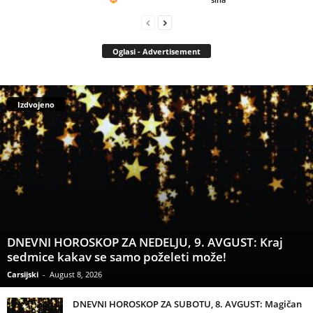
Oglasi - Advertisement
Izdvojeno
DNEVNI HOROSKOP ZA NEDELJU, 9. AVGUST: Kraj
sedmice kakav se samo poželeti može!
Carsijski
-
August 8, 2026
DNEVNI HOROSKOP ZA SUBOTU, 8. AVGUST: Magičan