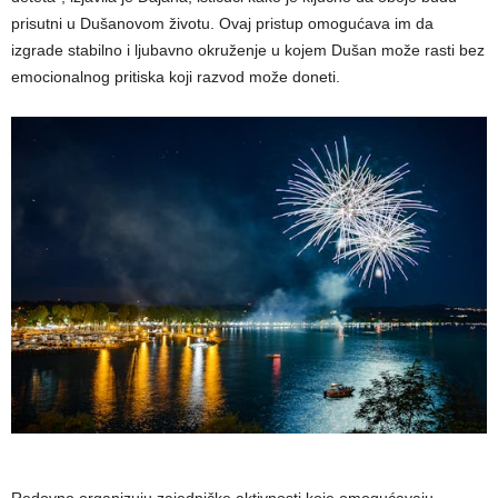
prisutni u Dušanovom životu. Ovaj pristup omogućava im da
izgrade stabilno i ljubavno okruženje u kojem Dušan može rasti bez
emocionalnog pritiska koji razvod može doneti.