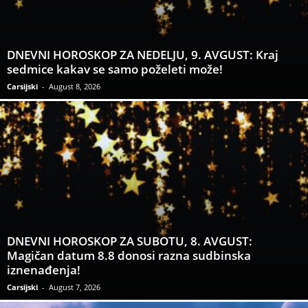
DNEVNI HOROSKOP ZA NEDELJU, 9. AVGUST: Kraj
sedmice kakav se samo poželeti može!
Carsijski
-
August 8, 2026
DNEVNI HOROSKOP ZA SUBOTU, 8. AVGUST:
Magičan datum 8.8 donosi razna sudbinska
iznenađenja!
Carsijski
-
August 7, 2026