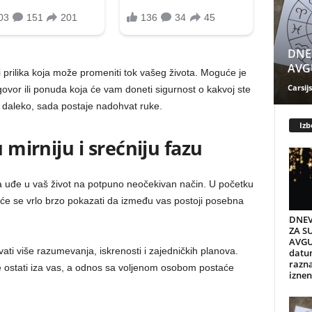
DNE
AVGU
 prilika koja može promeniti tok vašeg života. Moguće je
Carsijs
vor ili ponuda koja će vam doneti sigurnost o kakvoj ste
o daleko, sada postaje nadohvat ruke.
Izb
u mirniju i srećniju fazu
a uđe u vaš život na potpuno neočekivan način. U početku
će se vrlo brzo pokazati da između vas postoji posebna
DNEV
ZA S
AVGU
vati više razumevanja, iskrenosti i zajedničkih planova.
datum
razn
će ostati iza vas, a odnos sa voljenom osobom postaće
iznen