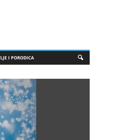
LJE I PORODICA