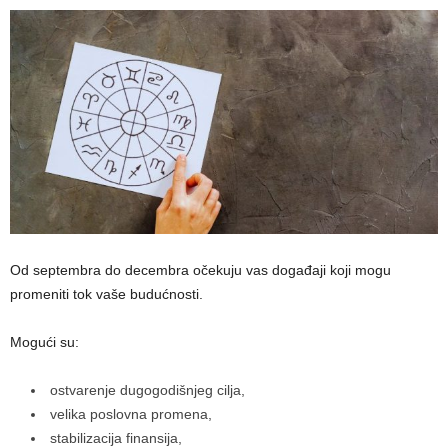
Od septembra do decembra očekuju vas događaji koji mogu
promeniti tok vaše budućnosti.
Mogući su:
ostvarenje dugogodišnjeg cilja,
velika poslovna promena,
stabilizacija finansija,