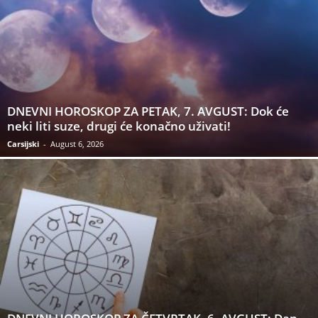
DNEVNI HOROSKOP ZA PETAK, 7. AVGUST: Dok će
neki liti suze, drugi će konačno uživati!
Carsijski
-
August 6, 2026