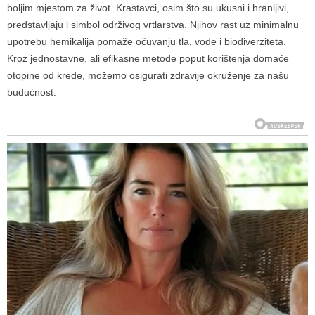
boljim mjestom za život. Krastavci, osim što su ukusni i hranljivi,
predstavljaju i simbol održivog vrtlarstva. Njihov rast uz minimalnu
upotrebu hemikalija pomaže očuvanju tla, vode i biodiverziteta.
Kroz jednostavne, ali efikasne metode poput korištenja domaće
otopine od krede, možemo osigurati zdravije okruženje za našu
budućnost.