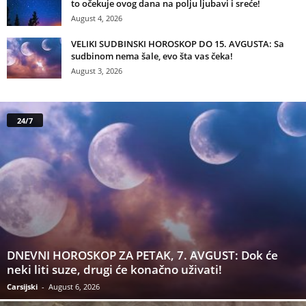
to očekuje ovog dana na polju ljubavi i sreće!
August 4, 2026
VELIKI SUDBINSKI HOROSKOP DO 15. AVGUSTA: Sa
sudbinom nema šale, evo šta vas čeka!
August 3, 2026
24/7
DNEVNI HOROSKOP ZA PETAK, 7. AVGUST: Dok će
neki liti suze, drugi će konačno uživati!
Carsijski
-
August 6, 2026