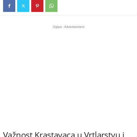
Oglasi - Advertisement
Važnost Krastavaca u Vrtlarstvu i