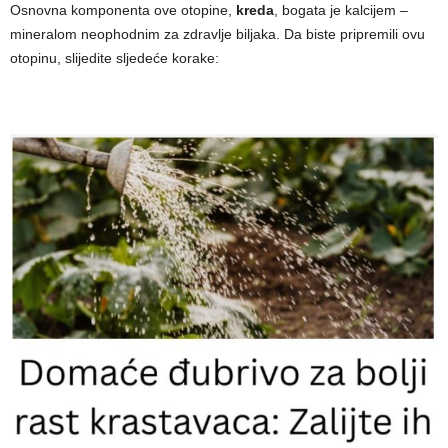
Osnovna komponenta ove otopine,
kreda
, bogata je kalcijem –
mineralom neophodnim za zdravlje biljaka. Da biste pripremili ovu
otopinu, slijedite sljedeće korake: