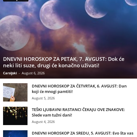
DNEVNI HOROSKOP ZA PETAK, 7. AVGUST: Dok će
neki liti suze, drugi će konačno uživati!
Carsijski
-
August 6, 2026
DNEVNI HOROSKOP ZA ČETVRTAK, 6. AVGUST: Dan
koji će mnogi pamtiti!
August 5, 2026
TEŠKI LJUBAVNI RASTANCI ČEKAJU OVE ZNAKOVE:
Slede vam tužni dani!
August 4, 2026
DNEVNI HOROSKOP ZA SREDU, 5. AVGUST: Evo šta vas