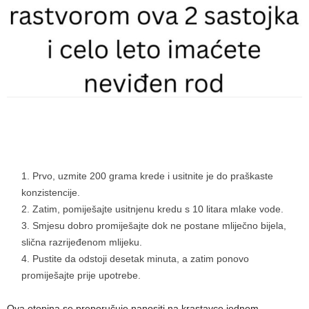
Prvo, uzmite 200 grama krede i usitnite je do praškaste
konzistencije.
Zatim, pomiješajte usitnjenu kredu s 10 litara mlake vode.
Smjesu dobro promiješajte dok ne postane mliječno bijela,
slična razrijeđenom mlijeku.
Pustite da odstoji desetak minuta, a zatim ponovo
promiješajte prije upotrebe.
Ova otopina se preporučuje nanositi na krastavce jednom