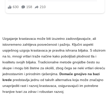
Uzgajanje krastavaca može biti izuzetno zadovoljavajuće, ali
istovremeno zahtijeva posvećenost i pažnju. Ključni aspekt
uspješnog uzgoja krastavaca je pravilna ishrana biljaka. S obzirom
na to, mnogi vrtlari traže načine kako poboljšati plodnost tla i
kvalitetu svojih biljaka. Tradicionalne metode gnojidbe često su
skupe i mogu biti štetne za okoliš, zbog čega se neki vrtlari okreću
jednostavnim i prirodnim rješenjima.
Domaće gnojivo na bazi
krede
predstavlja jednu od takvih alternativa koja može značajno
unaprijediti rast i razvoj krastavaca, osiguravajući im potrebne
hranjive tvari za zdrav i robustan razvoj.