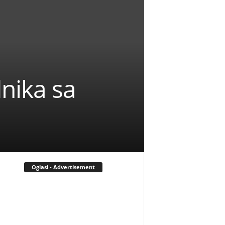
nika sa
Oglasi - Advertisement