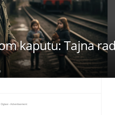
om kaputu: Tajna rad
0
Oglasi - Advertisement