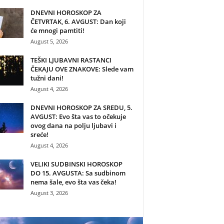
DNEVNI HOROSKOP ZA
ČETVRTAK, 6. AVGUST: Dan koji
će mnogi pamtiti!
August 5, 2026
TEŠKI LJUBAVNI RASTANCI
ČEKAJU OVE ZNAKOVE: Slede vam
tužni dani!
August 4, 2026
DNEVNI HOROSKOP ZA SREDU, 5.
AVGUST: Evo šta vas to očekuje
ovog dana na polju ljubavi i
sreće!
August 4, 2026
VELIKI SUDBINSKI HOROSKOP
DO 15. AVGUSTA: Sa sudbinom
nema šale, evo šta vas čeka!
August 3, 2026