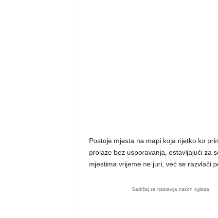
Postoje mjesta na mapi koja rijetko ko pri
prolaze bez usporavanja, ostavljajući za 
mjestima vrijeme ne juri, već se razvlači pop
Sadržaj se nastavlja nakon oglasa