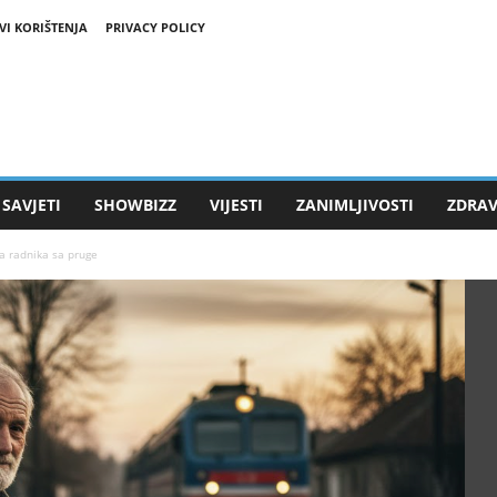
VI KORIŠTENJA
PRIVACY POLICY
SAVJETI
SHOWBIZZ
VIJESTI
ZANIMLJIVOSTI
ZDRAV
a radnika sa pruge