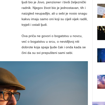
ljudi bio je Jovo, penzioner i bivši željeznički
radnik. Njegov život bio je jednostavan, tih i
naizgled neupadljiv, ali u sebi je nosio snagu
kakvu imaju samo oni koji su cijeli vijek radili,
trpjeli i ostali ljudi.
Ova priča ne govori o bogatstvu u novcu,
već o bogatstvu u srcu, o nevidljivoj niti
dobrote koja spaja ljude čak i onda kada se
čini da su svi prepušteni sami sebi.