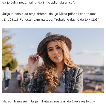
da je Julija nezahvalna, da im je „pljunula u lice“.
Julija je ostala da stoji, drhteći, dok je Nikita prišao i tiho rekao:
„Znaš šta? Ponosan sam na tebe. Trebalo je davno da to kažeš.“
Narednih mjeseci, Julija i Nikita su nastavili da žive svoj život –