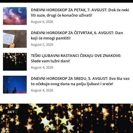
DNEVNI HOROSKOP ZA PETAK, 7. AVGUST: Dok će neki
liti suze, drugi će konačno uživati!
August 6, 2026
DNEVNI HOROSKOP ZA ČETVRTAK, 6. AVGUST: Dan
koji će mnogi pamtiti!
August 5, 2026
TEŠKI LJUBAVNI RASTANCI ČEKAJU OVE ZNAKOVE:
Slede vam tužni dani!
August 4, 2026
DNEVNI HOROSKOP ZA SREDU, 5. AVGUST: Evo šta vas
to očekuje ovog dana na polju ljubavi i sreće!
August 4, 2026
24/7