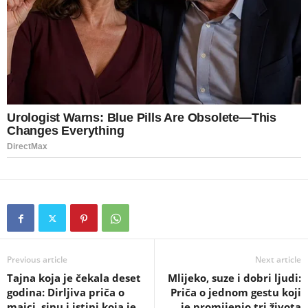
Previous article
Next article
Tajna koja je čekala deset
Mlijeko, suze i dobri ljudi:
godina: Dirljiva priča o
Priča o jednom gestu koji
majci, sinu i istini koja je
je promijenio tri života