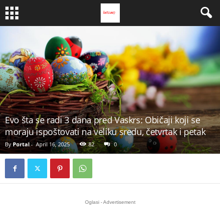
Evo šta se radi 3 dana pred Vaskrs: Običaji koji se
moraju ispoštovati na veliku sredu, četvrtak i petak
By
Portal
-
April 16, 2025
82
0
Oglasi - Advertisement