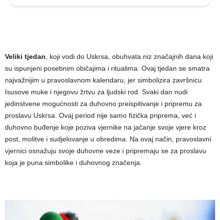
Veliki tjedan
, koji vodi do Uskrsa, obuhvata niz značajnih dana koji
su ispunjeni posebnim običajima i ritualima. Ovaj tjedan se smatra
najvažnijim u pravoslavnom kalendaru, jer simbolizira završnicu
Isusove muke i njegovu žrtvu za ljudski rod. Svaki dan nudi
jedinstvene mogućnosti za duhovno preispitivanje i pripremu za
proslavu Uskrsa. Ovaj period nije samo fizička priprema, već i
duhovno buđenje koje poziva vjernike na jačanje svoje vjere kroz
post, molitve i sudjelovanje u obredima. Na ovaj način, pravoslavni
vjernici osnažuju svoje duhovne veze i pripremaju se za proslavu
koja je puna simbolike i duhovnog značenja.