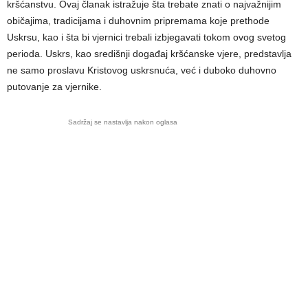
kršćanstvu. Ovaj članak istražuje šta trebate znati o najvažnijim
običajima, tradicijama i duhovnim pripremama koje prethode
Uskrsu, kao i šta bi vjernici trebali izbjegavati tokom ovog svetog
perioda. Uskrs, kao središnji događaj kršćanske vjere, predstavlja
ne samo proslavu Kristovog uskrsnuća, već i duboko duhovno
putovanje za vjernike.
Sadržaj se nastavlja nakon oglasa