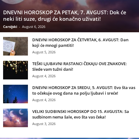
DNEVNI HOROSKOP ZA PETAK, 7. AVGUST: Dok će
neki liti suze, drugi će konačno uživati!
Carsijski
-
August 6, 2026
DNEVNI HOROSKOP ZA ČETVRTAK, 6. AVGUST: Dan
koji će mnogi pamtiti!
August 5, 2026
TEŠKI LJUBAVNI RASTANCI ČEKAJU OVE ZNAKOVE:
Slede vam tužni dani!
August 4, 2026
DNEVNI HOROSKOP ZA SREDU, 5. AVGUST: Evo šta vas
to očekuje ovog dana na polju ljubavi i sreće!
August 4, 2026
VELIKI SUDBINSKI HOROSKOP DO 15. AVGUSTA: Sa
sudbinom nema šale, evo šta vas čeka!
August 3, 2026