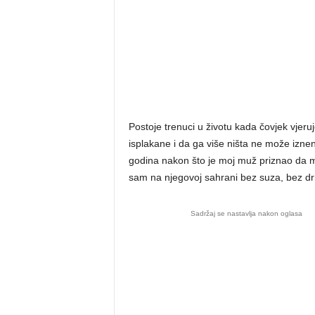
Postoje trenuci u životu kada čovjek vjeru
isplakane i da ga više ništa ne može iznen
godina nakon što je moj muž priznao da 
sam na njegovoj sahrani bez suza, bez dr
Sadržaj se nastavlja nakon oglasa