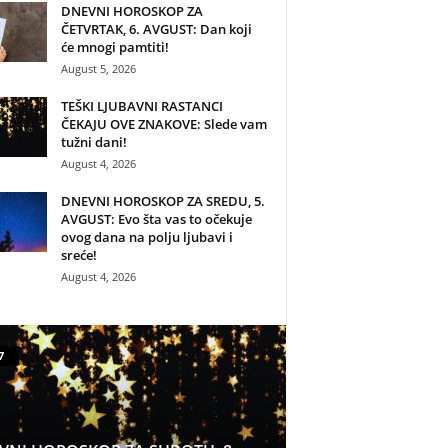
DNEVNI HOROSKOP ZA
ČETVRTAK, 6. AVGUST: Dan koji
će mnogi pamtiti!
August 5, 2026
TEŠKI LJUBAVNI RASTANCI
ČEKAJU OVE ZNAKOVE: Slede vam
tužni dani!
August 4, 2026
DNEVNI HOROSKOP ZA SREDU, 5.
AVGUST: Evo šta vas to očekuje
ovog dana na polju ljubavi i
sreće!
August 4, 2026
7