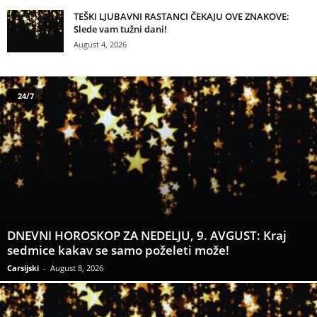
TEŠKI LJUBAVNI RASTANCI ČEKAJU OVE ZNAKOVE:
Slede vam tužni dani!
August 4, 2026
24/7
DNEVNI HOROSKOP ZA NEDELJU, 9. AVGUST: Kraj
sedmice kakav se samo poželeti može!
Carsijski
-
August 8, 2026