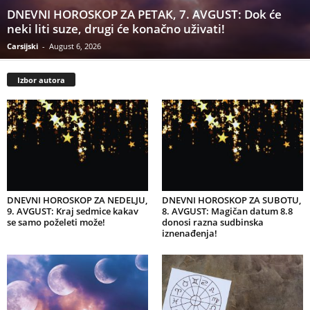
DNEVNI HOROSKOP ZA PETAK, 7. AVGUST: Dok će
neki liti suze, drugi će konačno uživati!
Carsijski
-
August 6, 2026
Izbor autora
DNEVNI HOROSKOP ZA NEDELJU,
DNEVNI HOROSKOP ZA SUBOTU,
9. AVGUST: Kraj sedmice kakav
8. AVGUST: Magičan datum 8.8
se samo poželeti može!
donosi razna sudbinska
iznenađenja!