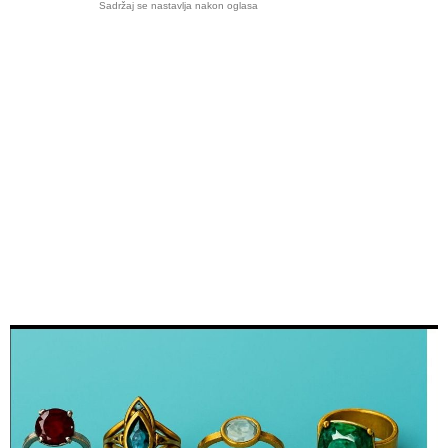
Sadržaj se nastavlja nakon oglasa