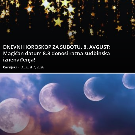
DNEVNI HOROSKOP ZA SUBOTU, 8. AVGUST:
Magičan datum 8.8 donosi razna sudbinska
iznenađenja!
Carsijski
-
August 7, 2026