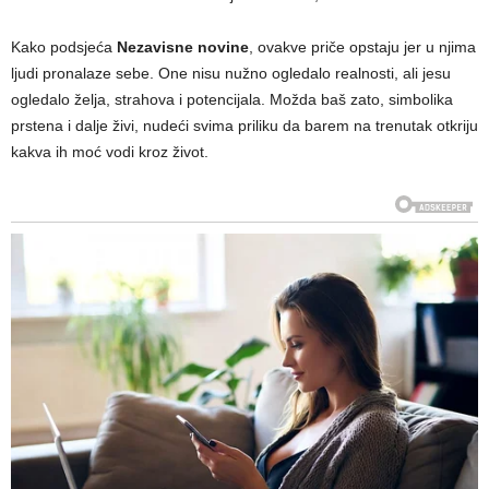
Kako podsjeća
Nezavisne novine
, ovakve priče opstaju jer u njima
ljudi pronalaze sebe. One nisu nužno ogledalo realnosti, ali jesu
ogledalo želja, strahova i potencijala. Možda baš zato, simbolika
prstena i dalje živi, nudeći svima priliku da barem na trenutak otkriju
kakva ih moć vodi kroz život.