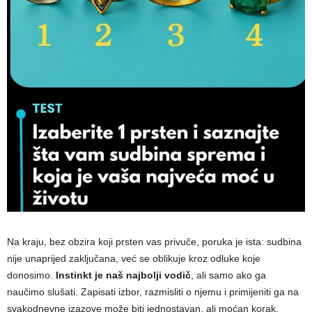
Na kraju, bez obzira koji prsten vas privuče, poruka je ista: sudbina
nije unaprijed zaključana, već se oblikuje kroz odluke koje
donosimo.
Instinkt je naš najbolji vodič
, ali samo ako ga
naučimo slušati. Zapisati izbor, razmisliti o njemu i primijeniti ga na
svakodnevne izazove može biti jednostavan, ali moćan korak.