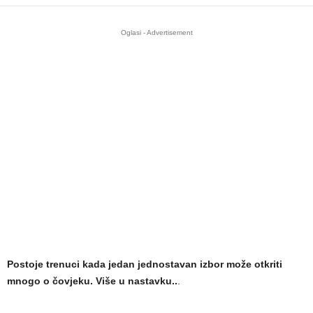
Oglasi - Advertisement
Postoje trenuci kada jedan jednostavan izbor može otkriti
mnogo o čovjeku. Više u nastavku..
.