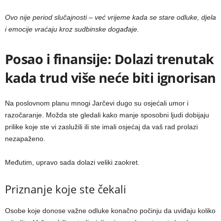
Ovo nije period slučajnosti – već vrijeme kada se stare odluke, djela
i emocije vraćaju kroz sudbinske događaje.
Posao i finansije: Dolazi trenutak
kada trud više neće biti ignorisan
Na poslovnom planu mnogi Jarčevi dugo su osjećali umor i
razočaranje. Možda ste gledali kako manje sposobni ljudi dobijaju
prilike koje ste vi zaslužili ili ste imali osjećaj da vaš rad prolazi
nezapaženo.
Međutim, upravo sada dolazi veliki zaokret.
Priznanje koje ste čekali
Osobe koje donose važne odluke konačno počinju da uviđaju koliko