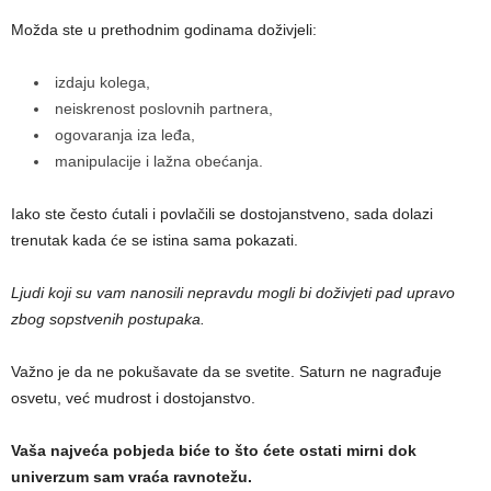
Možda ste u prethodnim godinama doživjeli:
izdaju kolega,
neiskrenost poslovnih partnera,
ogovaranja iza leđa,
manipulacije i lažna obećanja.
Iako ste često ćutali i povlačili se dostojanstveno, sada dolazi
trenutak kada će se istina sama pokazati.
Ljudi koji su vam nanosili nepravdu mogli bi doživjeti pad upravo
zbog sopstvenih postupaka.
Važno je da ne pokušavate da se svetite. Saturn ne nagrađuje
osvetu, već mudrost i dostojanstvo.
Vaša najveća pobjeda biće to što ćete ostati mirni dok
univerzum sam vraća ravnotežu.