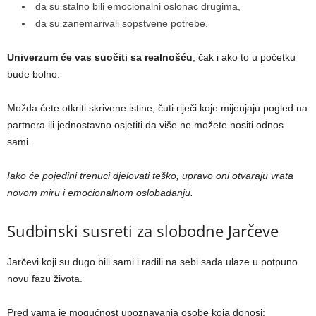
da su stalno bili emocionalni oslonac drugima,
da su zanemarivali sopstvene potrebe.
Univerzum će vas suočiti sa realnošću
, čak i ako to u početku
bude bolno.
Možda ćete otkriti skrivene istine, čuti riječi koje mijenjaju pogled na
partnera ili jednostavno osjetiti da više ne možete nositi odnos
sami.
Iako će pojedini trenuci djelovati teško, upravo oni otvaraju vrata
novom miru i emocionalnom oslobađanju.
Sudbinski susreti za slobodne Jarčeve
Jarčevi koji su dugo bili sami i radili na sebi sada ulaze u potpuno
novu fazu života.
Pred vama je mogućnost upoznavanja osobe koja donosi: