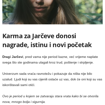
Karma za Jarčeve donosi
nagrade, istinu i novi početak
Dragi Jarčevi
, pred vama nije period kazne, već vrijeme naplate
svega što ste godinama ulagali kroz trud, poštenje i strpljenje.
Univerzum sada vraća ravnotežu i pokazuje da ništa nije bilo
uzalud. Ljudi koji su vas cijenili ostaće uz vas, dok će oni koji su vas
iskorištavali sami otići.
Ovo je period u kojem se zatvaraju stara vrata kako bi se otvorila
nova, mnogo bolja i sigurnija.