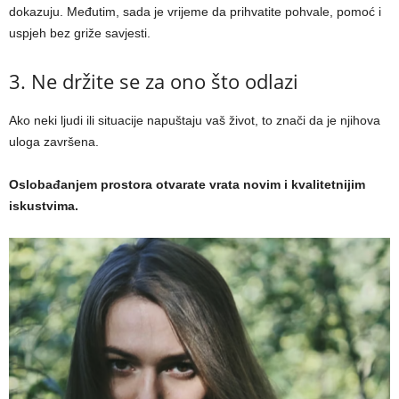
dokazuju. Međutim, sada je vrijeme da prihvatite pohvale, pomoć i
uspjeh bez griže savjesti.
3. Ne držite se za ono što odlazi
Ako neki ljudi ili situacije napuštaju vaš život, to znači da je njihova
uloga završena.
Oslobađanjem prostora otvarate vrata novim i kvalitetnijim
iskustvima.