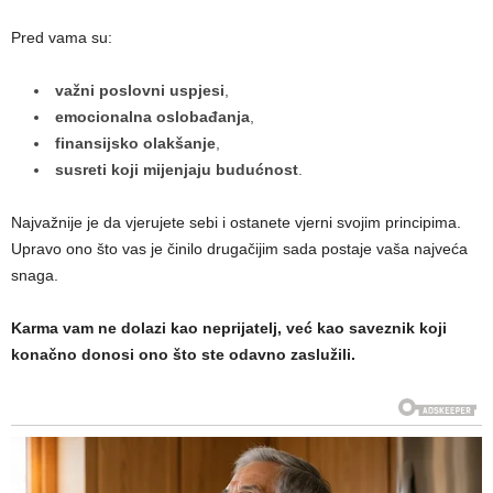
Pred vama su:
važni poslovni uspjesi
,
emocionalna oslobađanja
,
finansijsko olakšanje
,
susreti koji mijenjaju budućnost
.
Najvažnije je da vjerujete sebi i ostanete vjerni svojim principima.
Upravo ono što vas je činilo drugačijim sada postaje vaša najveća
snaga.
Karma vam ne dolazi kao neprijatelj, već kao saveznik koji
konačno donosi ono što ste odavno zaslužili.