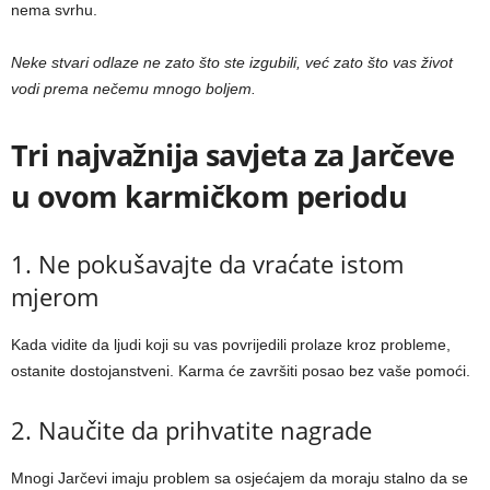
nema svrhu.
Neke stvari odlaze ne zato što ste izgubili, već zato što vas život
vodi prema nečemu mnogo boljem.
Tri najvažnija savjeta za Jarčeve
u ovom karmičkom periodu
1. Ne pokušavajte da vraćate istom
mjerom
Kada vidite da ljudi koji su vas povrijedili prolaze kroz probleme,
ostanite dostojanstveni. Karma će završiti posao bez vaše pomoći.
2. Naučite da prihvatite nagrade
Mnogi Jarčevi imaju problem sa osjećajem da moraju stalno da se