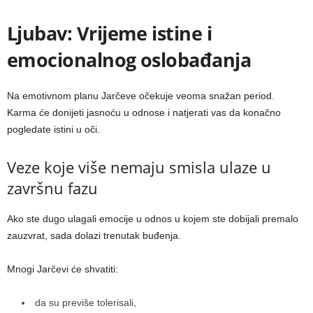
Ljubav: Vrijeme istine i
emocionalnog oslobađanja
Na emotivnom planu Jarčeve očekuje veoma snažan period.
Karma će donijeti jasnoću u odnose i natjerati vas da konačno
pogledate istini u oči.
Veze koje više nemaju smisla ulaze u
završnu fazu
Ako ste dugo ulagali emocije u odnos u kojem ste dobijali premalo
zauzvrat, sada dolazi trenutak buđenja.
Mnogi Jarčevi će shvatiti:
da su previše tolerisali,