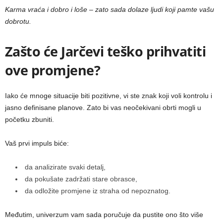
Karma vraća i dobro i loše – zato sada dolaze ljudi koji pamte vašu
dobrotu.
Zašto će Jarčevi teško prihvatiti
ove promjene?
Iako će mnoge situacije biti pozitivne, vi ste znak koji voli kontrolu i
jasno definisane planove. Zato bi vas neočekivani obrti mogli u
početku zbuniti.
Vaš prvi impuls biće:
da analizirate svaki detalj,
da pokušate zadržati stare obrasce,
da odložite promjene iz straha od nepoznatog.
Međutim, univerzum vam sada poručuje da pustite ono što više