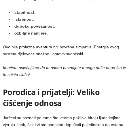
stabilnost
,
iskrenost
,
duboku povezanost
,
ozbiljne namjere
.
Ovo nije prolazna avantura niti površna simpatija. Energija ovog
susreta djelovaće snažno i gotovo sudbinski.
Imaćete osjećaj kao da tu osobu poznajete mnogo duže nego što je
to zaista slučaj.
Porodica i prijatelji: Veliko
čišćenje odnosa
Jarčevi su poznati po tome što veoma pažljivo biraju ljude kojima
vjeruju. Ipak, čak i vi ste ponekad dopuštali pojedincima da ostanu