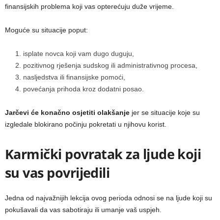
finansijskih problema koji vas opterećuju duže vrijeme.
Moguće su situacije poput:
isplate novca koji vam dugo duguju,
pozitivnog rješenja sudskog ili administrativnog procesa,
nasljedstva ili finansijske pomoći,
povećanja prihoda kroz dodatni posao.
Jarčevi će konačno osjetiti olakšanje
jer se situacije koje su
izgledale blokirano počinju pokretati u njihovu korist.
Karmički povratak za ljude koji
su vas povrijedili
Jedna od najvažnijih lekcija ovog perioda odnosi se na ljude koji su
pokušavali da vas sabotiraju ili umanje vaš uspjeh.