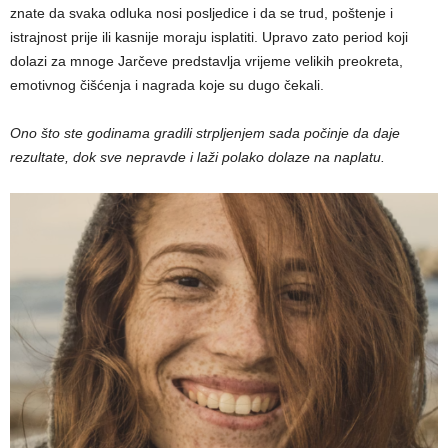
znate da svaka odluka nosi posljedice i da se trud, poštenje i
istrajnost prije ili kasnije moraju isplatiti. Upravo zato period koji
dolazi za mnoge Jarčeve predstavlja vrijeme velikih preokreta,
emotivnog čišćenja i nagrada koje su dugo čekali.
Ono što ste godinama gradili strpljenjem sada počinje da daje
rezultate, dok sve nepravde i laži polako dolaze na naplatu.