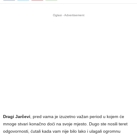
Oglasi - Advertisement
Dragi Jarčevi
, pred vama je izuzetno važan period u kojem će
mnoge stvari konačno doći na svoje mjesto. Dugo ste nosili teret
odgovornosti, ćutali kada vam nije bilo lako i ulagali ogromnu