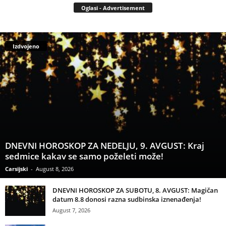
Oglasi - Advertisement
Izdvojeno
DNEVNI HOROSKOP ZA NEDELJU, 9. AVGUST: Kraj
sedmice kakav se samo poželeti može!
Carsijski
-
August 8, 2026
DNEVNI HOROSKOP ZA SUBOTU, 8. AVGUST: Magičan
datum 8.8 donosi razna sudbinska iznenađenja!
August 7, 2026