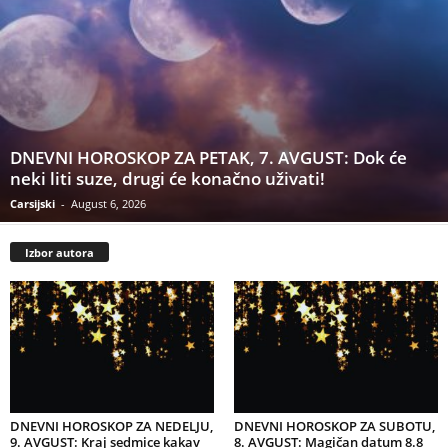
DNEVNI HOROSKOP ZA PETAK, 7. AVGUST: Dok će
neki liti suze, drugi će konačno uživati!
Carsijski
-
August 6, 2026
Izbor autora
DNEVNI HOROSKOP ZA NEDELJU,
DNEVNI HOROSKOP ZA SUBOTU,
9. AVGUST: Kraj sedmice kakav
8. AVGUST: Magičan datum 8.8