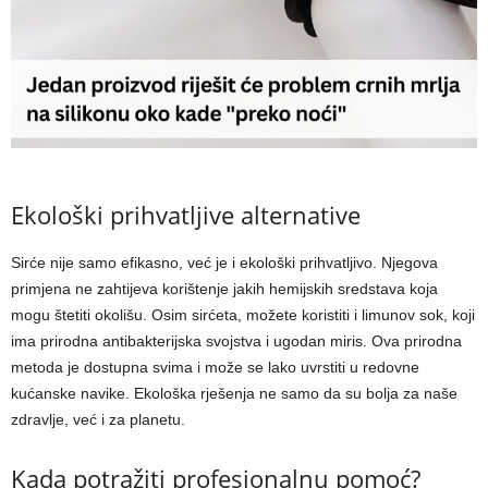
Ekološki prihvatljive alternative
Sirće nije samo efikasno, već je i ekološki prihvatljivo. Njegova
primjena ne zahtijeva korištenje jakih hemijskih sredstava koja
mogu štetiti okolišu. Osim sirćeta, možete koristiti i limunov sok, koji
ima prirodna antibakterijska svojstva i ugodan miris. Ova prirodna
metoda je dostupna svima i može se lako uvrstiti u redovne
kućanske navike. Ekološka rješenja ne samo da su bolja za naše
zdravlje, već i za planetu.
Kada potražiti profesionalnu pomoć?