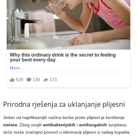
Prirodna rješenja za uklanjanje plijesni
Jedan od najefikasnijih načina borbe protiv plijesni je korištenje
sirćeta
. Zbog svojih
antibakterijskih
i
antifungalnih
svojstava,
sirće može značajno pomoći u eliminaciji plijesni iz vašeg kupatila.