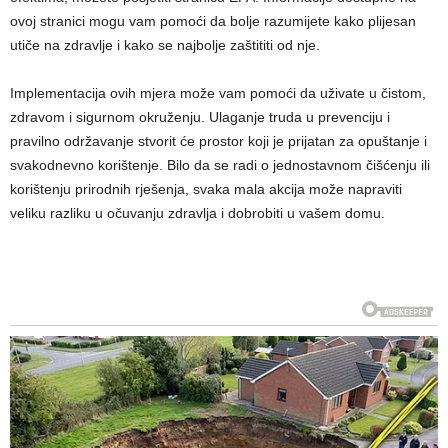
ovoj stranici mogu vam pomoći da bolje razumijete kako plijesan
utiče na zdravlje i kako se najbolje zaštititi od nje.
Implementacija ovih mjera može vam pomoći da uživate u čistom,
zdravom i sigurnom okruženju. Ulaganje truda u prevenciju i
pravilno održavanje stvorit će prostor koji je prijatan za opuštanje i
svakodnevno korištenje. Bilo da se radi o jednostavnom čišćenju ili
korištenju prirodnih rješenja, svaka mala akcija može napraviti
veliku razliku u očuvanju zdravlja i dobrobiti u vašem domu.