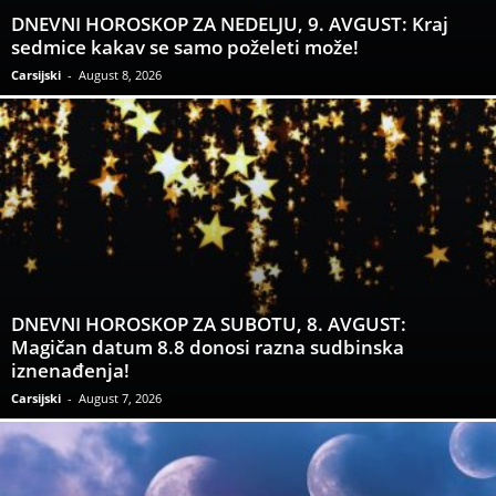
DNEVNI HOROSKOP ZA NEDELJU, 9. AVGUST: Kraj
sedmice kakav se samo poželeti može!
Carsijski
-
August 8, 2026
DNEVNI HOROSKOP ZA SUBOTU, 8. AVGUST:
Magičan datum 8.8 donosi razna sudbinska
iznenađenja!
Carsijski
-
August 7, 2026