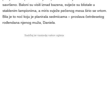
savršeno. Baloni su visili iznad bazena, svijeće su blistale u
staklenim lampionima, a miris svježe pečenog mesa širio se vrtom.
Bila je to noć koju je planirala sedmicama – proslava četrdesetog
rođendana njenog muža, Daniela.
Sadržaj se nastavlja nakon oglasa