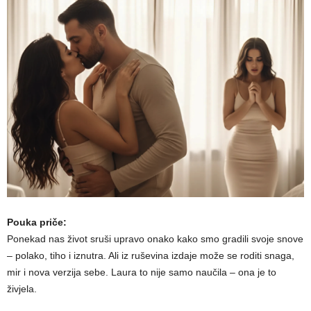
Pouka priče:
Ponekad nas život sruši upravo onako kako smo gradili svoje snove
– polako, tiho i iznutra. Ali iz ruševina izdaje može se roditi snaga,
mir i nova verzija sebe. Laura to nije samo naučila – ona je to
živjela.