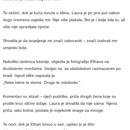
Te večeri, dok je kuća tonula u tišinu, Laura je po prvi put nakon
dugo vremena osjetila mir. Nije više plakala. Bol je i dalje bila tu, ali
više nije upravljala njome.
Shvatila je da iscjeljenje ne znači zaboraviti – znači izabrati mir
umjesto bola.
Nekoliko sedmica kasnije, objavila je fotografiju Ethana na
društvenim mrežama. Smijao se, sa sladoledom razmazanim po
bradi. Ispod slike napisala je:
„Neke istine te slome. Druge te oslobode.“
Komentari su stizali – riječi podrške, priče drugih žena koje su
prošle kroz slične izdaje. Laura je shvatila da nije sama. Njena
priča, iako bolna, postala je svjetionik snage za mnoge.
Te noći, dok je Ethan tonuo u san, upitao ju je tiho: