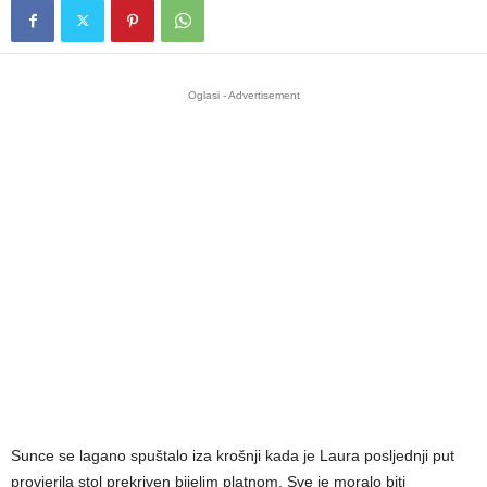
Oglasi - Advertisement
Sunce se lagano spuštalo iza krošnji kada je Laura posljednji put
provjerila stol prekriven bijelim platnom. Sve je moralo biti