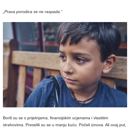
„Prava porodica se ne raspada.“
Borili su se s prijetnjama, finansijskim ucjenama i vlastitim
strahovima. Preselili su se u manju kuću. Počeli iznova. Ali ovaj put,