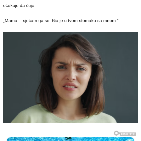
očekuje da čuje:
„Mama… sjećam ga se. Bio je u tvom stomaku sa mnom.“