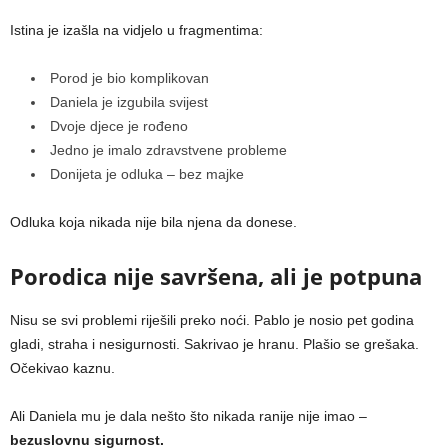
Istina je izašla na vidjelo u fragmentima:
Porod je bio komplikovan
Daniela je izgubila svijest
Dvoje djece je rođeno
Jedno je imalo zdravstvene probleme
Donijeta je odluka – bez majke
Odluka koja nikada nije bila njena da donese.
Porodica nije savršena, ali je potpuna
Nisu se svi problemi riješili preko noći. Pablo je nosio pet godina
gladi, straha i nesigurnosti. Sakrivao je hranu. Plašio se grešaka.
Očekivao kaznu.
Ali Daniela mu je dala nešto što nikada ranije nije imao –
bezuslovnu sigurnost.