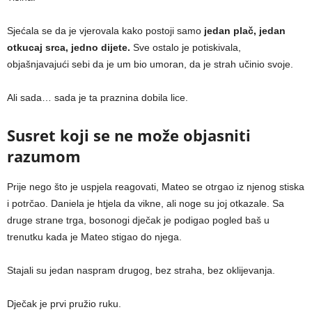
Sjećala se da je vjerovala kako postoji samo
jedan plač, jedan
otkucaj srca, jedno dijete.
Sve ostalo je potiskivala,
objašnjavajući sebi da je um bio umoran, da je strah učinio svoje.
Ali sada… sada je ta praznina dobila lice.
Susret koji se ne može objasniti
razumom
Prije nego što je uspjela reagovati, Mateo se otrgao iz njenog stiska
i potrčao. Daniela je htjela da vikne, ali noge su joj otkazale. Sa
druge strane trga, bosonogi dječak je podigao pogled baš u
trenutku kada je Mateo stigao do njega.
Stajali su jedan naspram drugog, bez straha, bez oklijevanja.
Dječak je prvi pružio ruku.