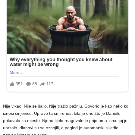
Nije vikao. Nije se šalio. Nije tražio pažnju. Govorio je kao neko ko
iznosi činjenicu. Upravo ta smirenost bila je ono što je Danielu
prikovalo za mjesto. Njeno tijelo reagovalo je prije uma: srce joj je
ubrzalo, dlanovi su se oznojili, a pogled je automatski slijedio
pravac Mateovog prsta.