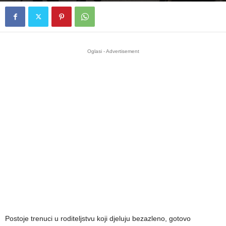
Oglasi - Advertisement
Postoje trenuci u roditeljstvu koji djeluju bezazleno, gotovo