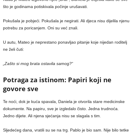
što je godinama potiskivala počinje urušavati.
Pokušala je pobjeći. Pokušala je negirati. Ali djeca nisu dijelila njenu
potrebu za poricanjem. Oni su već znali.
U autu, Mateo je neprestano ponavljao pitanje koje nijedan roditelj
ne želi čuti:
„Zašto si mog brata ostavila samog?“
Potraga za istinom: Papiri koji ne
govore sve
Te noći, dok je kuća spavala, Daniela je otvorila stare medicinske
dokumente. Na papiru, sve je izgledalo čisto. Jedna trudnoća.
Jedno dijete. Ali njena sjećanja nisu se slagala s tim.
Sljedećeg dana, vratili su se na trg. Pablo je bio sam. Nije bilo tetke