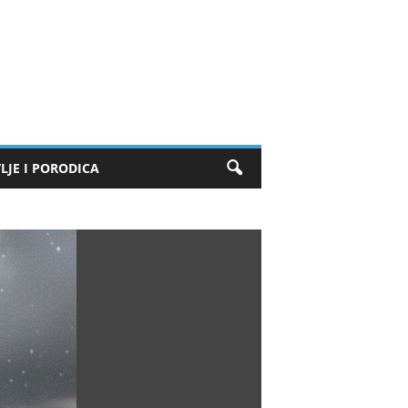
LJE I PORODICA