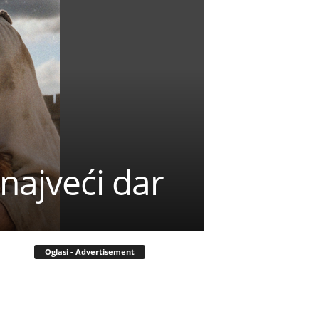
najveći dar
Oglasi - Advertisement