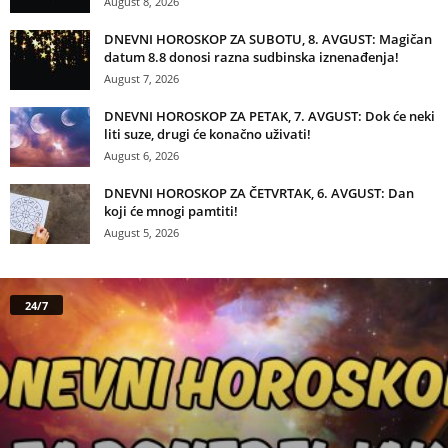
August 8, 2026
DNEVNI HOROSKOP ZA SUBOTU, 8. AVGUST: Magičan
datum 8.8 donosi razna sudbinska iznenađenja!
August 7, 2026
DNEVNI HOROSKOP ZA PETAK, 7. AVGUST: Dok će neki
liti suze, drugi će konačno uživati!
August 6, 2026
DNEVNI HOROSKOP ZA ČETVRTAK, 6. AVGUST: Dan
koji će mnogi pamtiti!
August 5, 2026
24/7