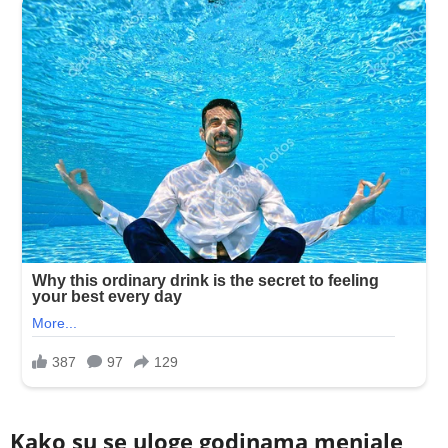
Kako su se uloge godinama menjale