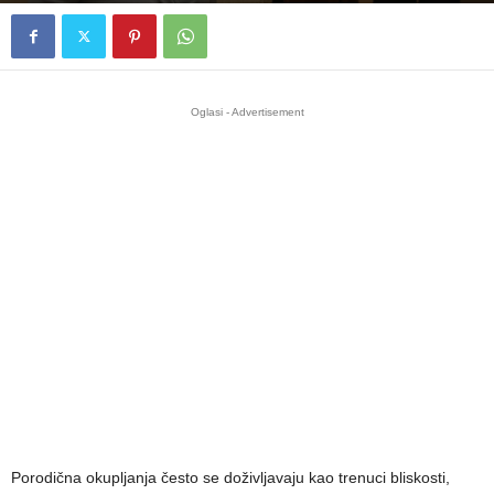
Oglasi - Advertisement
Porodična okupljanja često se doživljavaju kao trenuci bliskosti,