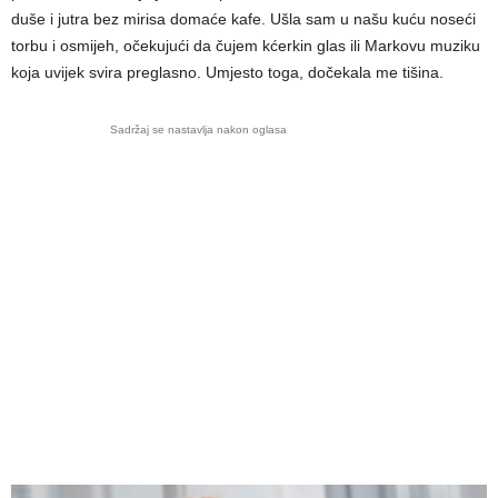
duše i jutra bez mirisa domaće kafe. Ušla sam u našu kuću noseći
torbu i osmijeh, očekujući da čujem kćerkin glas ili Markovu muziku
koja uvijek svira preglasno. Umjesto toga, dočekala me tišina.
Sadržaj se nastavlja nakon oglasa