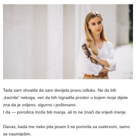
Tada sam shvatila da sam donijela pravu odluku. Ne da bih
„kaznila“ nekoga, već da bih izgradila prostor u kojem moje dijete
zna da je voljeno, sigurno i poštovano.
I da — porodica može biti manja, ali to ne znači da vrijedi manje.
Danas, kada me neko pita jesam li se pomirila sa svekrvom, samo
se nasmiješim.