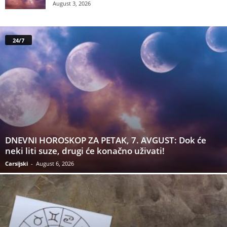
August 3, 2026
24/7
DNEVNI HOROSKOP ZA PETAK, 7. AVGUST: Dok će
neki liti suze, drugi će konačno uživati!
Carsijski
-
August 6, 2026