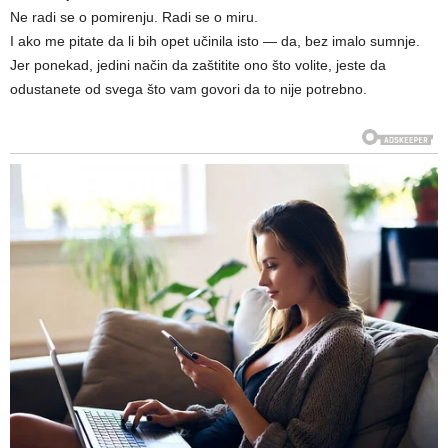
Ne radi se o pomirenju. Radi se o miru.
I ako me pitate da li bih opet učinila isto — da, bez imalo sumnje.
Jer ponekad, jedini način da zaštitite ono što volite, jeste da
odustanete od svega što vam govori da to nije potrebno.