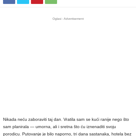
Oglasi - Advertisement
Nikada neću zaboraviti taj dan. Vratila sam se kući ranije nego što
sam planirala — umorna, ali i sretna što ću iznenaditi svoju
porodicu. Putovanje je bilo naporno, tri dana sastanaka, hotela bez