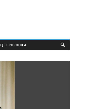
LJE I PORODICA