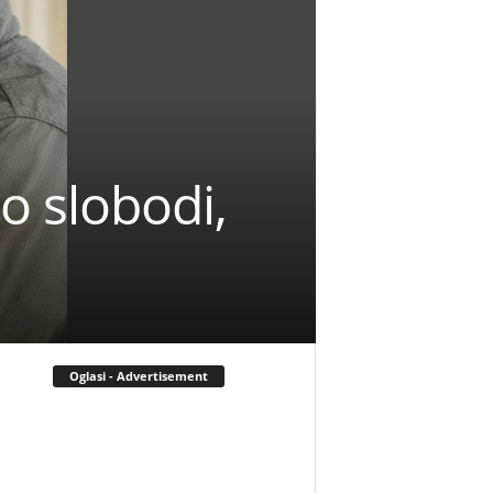
o slobodi,
Oglasi - Advertisement