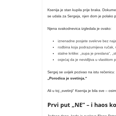
Ksenija je stan kupila prije braka. Dokument
se udala za Sergeja, njen dom je polako 
Njena svakodnevica izgledala je ovako:
iznenadne posjete svekrve bez naj
rodbina koja podrazumijeva ručak, 
stalne kritike: „supa je preslana“, „s
osjećaj da je nevidljiva u vlastitom 
Sergej se uvijek pozivao na istu rečenicu:
„Porodica je svetinja.“
Ali u toj „svetinji“ Ksenija je bila sve – os
Prvi put „NE“ – i haos koj
Jednog dana, kada je svekrva Elena Petrov