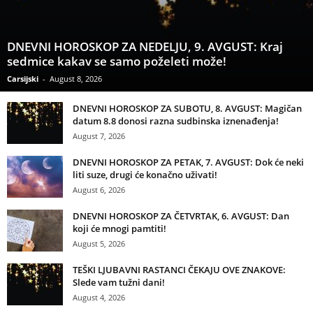
DNEVNI HOROSKOP ZA NEDELJU, 9. AVGUST: Kraj
sedmice kakav se samo poželeti može!
Carsijski
-
August 8, 2026
DNEVNI HOROSKOP ZA SUBOTU, 8. AVGUST: Magičan
datum 8.8 donosi razna sudbinska iznenađenja!
August 7, 2026
DNEVNI HOROSKOP ZA PETAK, 7. AVGUST: Dok će neki
liti suze, drugi će konačno uživati!
August 6, 2026
DNEVNI HOROSKOP ZA ČETVRTAK, 6. AVGUST: Dan
koji će mnogi pamtiti!
August 5, 2026
TEŠKI LJUBAVNI RASTANCI ČEKAJU OVE ZNAKOVE:
Slede vam tužni dani!
August 4, 2026