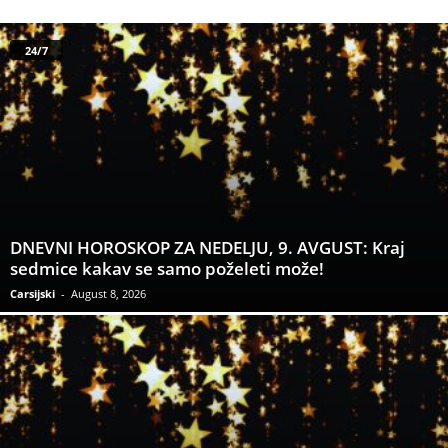
24/7
DNEVNI HOROSKOP ZA NEDELJU, 9. AVGUST: Kraj
sedmice kakav se samo poželeti može!
Carsijski
-
August 8, 2026