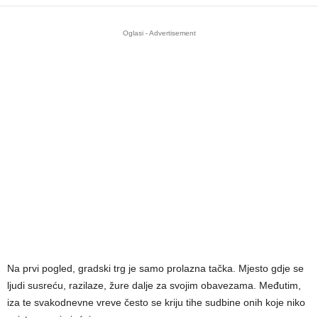
Oglasi - Advertisement
Na prvi pogled, gradski trg je samo prolazna tačka. Mjesto gdje se
ljudi susreću, razilaze, žure dalje za svojim obavezama. Međutim,
iza te svakodnevne vreve često se kriju tihe sudbine onih koje niko