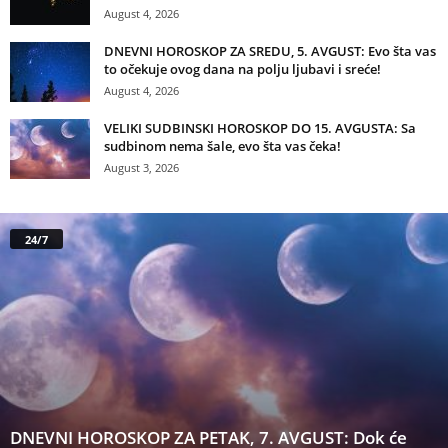
August 4, 2026
DNEVNI HOROSKOP ZA SREDU, 5. AVGUST: Evo šta vas
to očekuje ovog dana na polju ljubavi i sreće!
August 4, 2026
VELIKI SUDBINSKI HOROSKOP DO 15. AVGUSTA: Sa
sudbinom nema šale, evo šta vas čeka!
August 3, 2026
24/7
DNEVNI HOROSKOP ZA PETAK, 7. AVGUST: Dok će