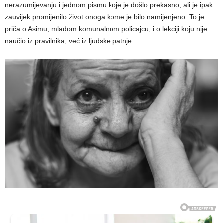
nerazumijevanju i jednom pismu koje je došlo prekasno, ali je ipak
zauvijek promijenilo život onoga kome je bilo namijenjeno. To je
priča o Asimu, mladom komunalnom policajcu, i o lekciji koju nije
naučio iz pravilnika, već iz ljudske patnje.