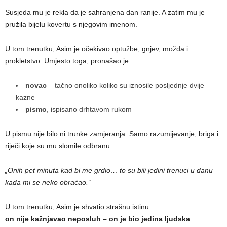
Susjeda mu je rekla da je sahranjena dan ranije. A zatim mu je
pružila bijelu kovertu s njegovim imenom.
U tom trenutku, Asim je očekivao optužbe, gnjev, možda i
prokletstvo. Umjesto toga, pronašao je:
novac
– tačno onoliko koliko su iznosile posljednje dvije
kazne
pismo
, ispisano drhtavom rukom
U pismu nije bilo ni trunke zamjeranja. Samo razumijevanje, briga i
riječi koje su mu slomile odbranu:
„Onih pet minuta kad bi me grdio… to su bili jedini trenuci u danu
kada mi se neko obraćao.“
U tom trenutku, Asim je shvatio strašnu istinu:
on nije kažnjavao neposluh – on je bio jedina ljudska