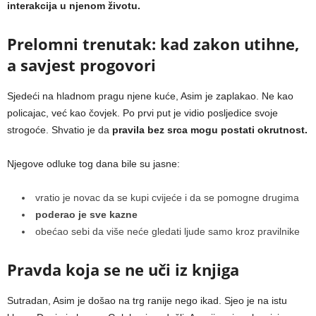
interakcija u njenom životu.
Prelomni trenutak: kad zakon utihne,
a savjest progovori
Sjedeći na hladnom pragu njene kuće, Asim je zaplakao. Ne kao
policajac, već kao čovjek. Po prvi put je vidio posljedice svoje
strogoće. Shvatio je da
pravila bez srca mogu postati okrutnost.
Njegove odluke tog dana bile su jasne:
vratio je novac da se kupi cvijeće i da se pomogne drugima
poderao je sve kazne
obećao sebi da više neće gledati ljude samo kroz pravilnike
Pravda koja se ne uči iz knjiga
Sutradan, Asim je došao na trg ranije nego ikad. Sjeo je na istu