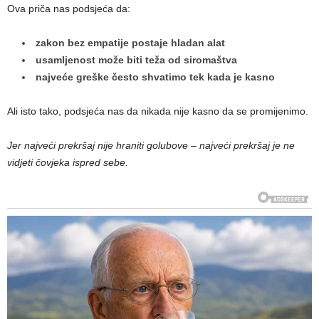
Ova priča nas podsjeća da:
zakon bez empatije postaje hladan alat
usamljenost može biti teža od siromaštva
najveće greške često shvatimo tek kada je kasno
Ali isto tako, podsjeća nas da nikada nije kasno da se promijenimo.
Jer najveći prekršaj nije hraniti golubove – najveći prekršaj je ne
vidjeti čovjeka ispred sebe.