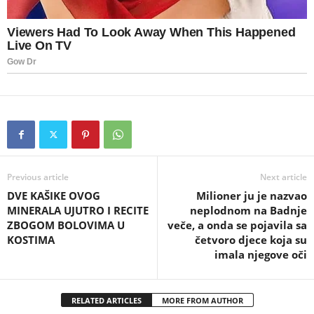
Previous article
Next article
DVE KAŠIKE OVOG
Milioner ju je nazvao
MINERALA UJUTRO I RECITE
neplodnom na Badnje
ZBOGOM BOLOVIMA U
veče, a onda se pojavila sa
KOSTIMA
četvoro djece koja su
imala njegove oči
RELATED ARTICLES
MORE FROM AUTHOR