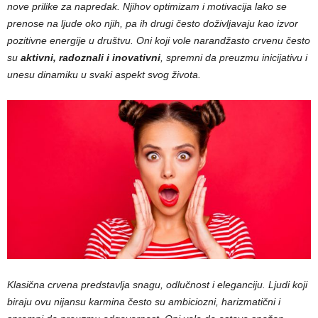
nove prilike za napredak. Njihov optimizam i motivacija lako se
prenose na ljude oko njih, pa ih drugi često doživljavaju kao izvor
pozitivne energije u društvu. Oni koji vole narandžasto crvenu često
su
aktivni, radoznali i inovativni
, spremni da preuzmu inicijativu i
unesu dinamiku u svaki aspekt svog života.
Klasična crvena predstavlja snagu, odlučnost i eleganciju. Ljudi koji
biraju ovu nijansu karmina često su ambiciozni, harizmatični i