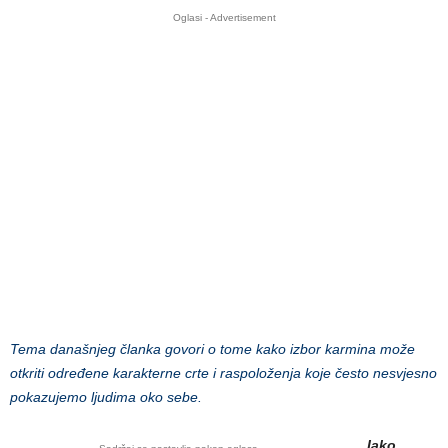
Oglasi - Advertisement
Tema današnjeg članka govori o tome kako izbor karmina može
otkriti određene karakterne crte i raspoloženja koje često nesvjesno
pokazujemo ljudima oko sebe.
Iako