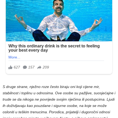
S druge strane, nježno roze često biraju oni koji cijene mir,
stabilnost i toplinu u odnosima. Ove osobe su pažljive, suosjećajne i
trude se da nikoga ne povrijede svojim riječima ili postupcima. Ljudi
ih doživljavaju kao pouzdane i sigurne osobe, na koje se može
osloniti u teškim trenucima. Porodica, prijatelji i dugoročni odnosi