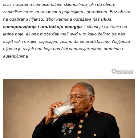
stilu, navikama i emocionalnim sklonostima, ali i da otvore
zanimljive teme za razgovor s prijateljima i porodicom. Bez obzira
na odabranu nijansu, izbor karmina odražava naš
ukus,
samopouzdanje i unutrašnju energiju
. Ličnost je složenija od
jedne boje, ali ona može dati mali uvid u to kako želimo da nas
svijet vidi i s kojim osjećajem želimo da se predstavimo. Najljepša
nijansa je uvijek ona koja nas čini samouvjerenima, sretnima i
autentičnima