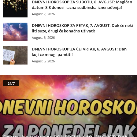
DNEVNI HOROSKOP ZA SUBOTU, 8. AVGUST: Magičan
datum 8.8 donosi razna sudbinska iznenađenja!
August 7, 2026
DNEVNI HOROSKOP ZA PETAK, 7. AVGUST: Dok će neki
liti suze, drugi će konačno uživati!
August 6, 2026
DNEVNI HOROSKOP ZA ČETVRTAK, 6. AVGUST: Dan
koji će mnogi pamtiti!
August 5, 2026
24/7