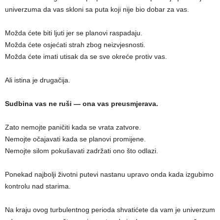
univerzuma da vas skloni sa puta koji nije bio dobar za vas.
Možda ćete biti ljuti jer se planovi raspadaju.
Možda ćete osjećati strah zbog neizvjesnosti.
Možda ćete imati utisak da se sve okreće protiv vas.
Ali istina je drugačija.
Sudbina vas ne ruši — ona vas preusmjerava.
Zato nemojte paničiti kada se vrata zatvore.
Nemojte očajavati kada se planovi promijene.
Nemojte silom pokušavati zadržati ono što odlazi.
Ponekad najbolji životni putevi nastanu upravo onda kada izgubimo
kontrolu nad starima.
Na kraju ovog turbulentnog perioda shvatićete da vam je univerzum