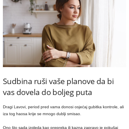
Sudbina ruši vaše planove da bi
vas dovela do boljeg puta
Dragi Lavovi, period pred vama donosi osjećaj gubitka kontrole, ali
iza tog haosa krije se mnogo dublji smisao.
Ono što sada izgleda kao prepreka ili kazna zapravo je pokušaj