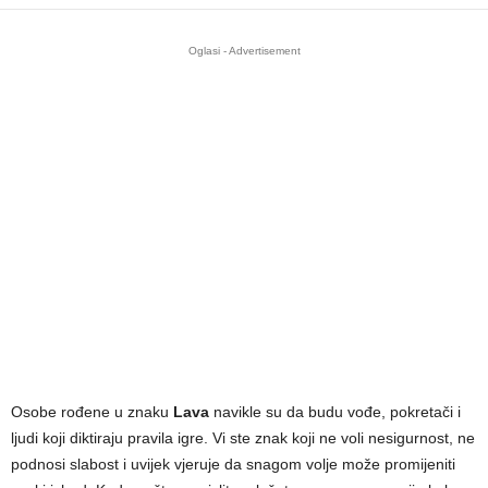
Oglasi - Advertisement
Osobe rođene u znaku
Lava
navikle su da budu vođe, pokretači i
ljudi koji diktiraju pravila igre. Vi ste znak koji ne voli nesigurnost, ne
podnosi slabost i uvijek vjeruje da snagom volje može promijeniti