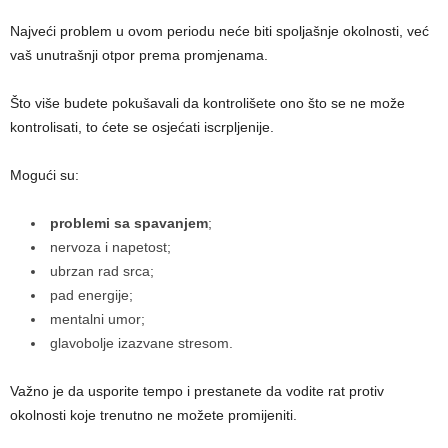
Najveći problem u ovom periodu neće biti spoljašnje okolnosti, već
vaš unutrašnji otpor prema promjenama.
Što više budete pokušavali da kontrolišete ono što se ne može
kontrolisati, to ćete se osjećati iscrpljenije.
Mogući su:
problemi sa spavanjem
;
nervoza i napetost;
ubrzan rad srca;
pad energije;
mentalni umor;
glavobolje izazvane stresom.
Važno je da usporite tempo i prestanete da vodite rat protiv
okolnosti koje trenutno ne možete promijeniti.