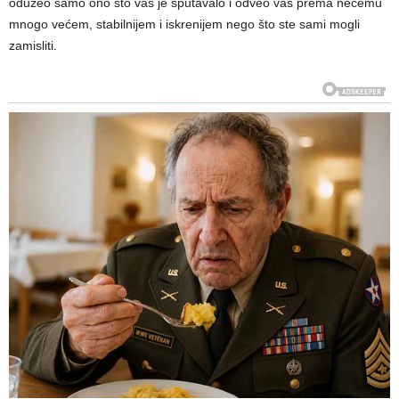
oduzeo samo ono što vas je sputavalo i odveo vas prema nečemu
mnogo većem, stabilnijem i iskrenijem nego što ste sami mogli
zamisliti.