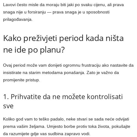
Lavovi često misle da moraju biti jaki po svaku cijenu, ali prava
snaga nije u forsiranju — prava snaga je u sposobnosti
prilagođavanja.
Kako preživjeti period kada ništa
ne ide po planu?
Ovaj period može vam donijeti ogromnu frustraciju ako nastavite da
insistirate na starim metodama ponašanja. Zato je važno da
promijenite pristup.
1. Prihvatite da ne možete kontrolisati
sve
Koliko god vam to teško padalo, neke stvari se sada neće odvijati
prema vašim željama. Umjesto borbe protiv toka života, pokušajte
da razumijete gdje vas sudbina zapravo vodi.