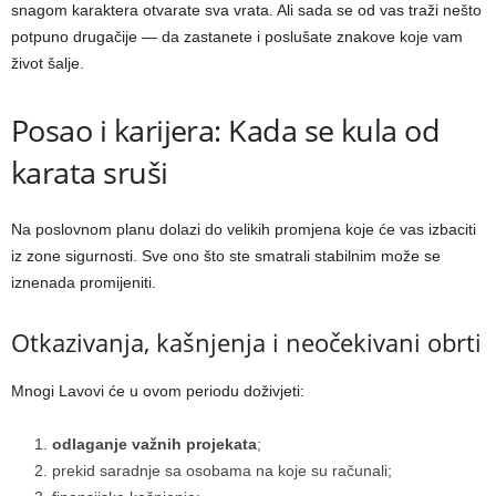
snagom karaktera otvarate sva vrata. Ali sada se od vas traži nešto
potpuno drugačije — da zastanete i poslušate znakove koje vam
život šalje.
Posao i karijera: Kada se kula od
karata sruši
Na poslovnom planu dolazi do velikih promjena koje će vas izbaciti
iz zone sigurnosti. Sve ono što ste smatrali stabilnim može se
iznenada promijeniti.
Otkazivanja, kašnjenja i neočekivani obrti
Mnogi Lavovi će u ovom periodu doživjeti:
odlaganje važnih projekata
;
prekid saradnje sa osobama na koje su računali;