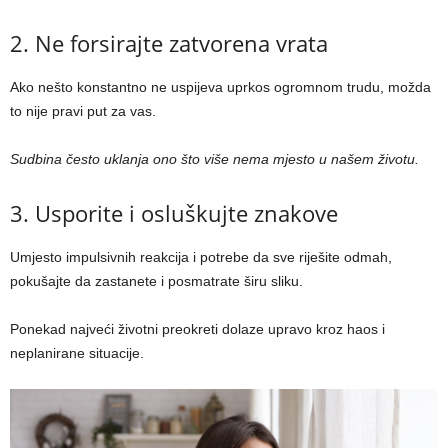
2. Ne forsirajte zatvorena vrata
Ako nešto konstantno ne uspijeva uprkos ogromnom trudu, možda
to nije pravi put za vas.
Sudbina često uklanja ono što više nema mjesto u našem životu.
3. Usporite i osluškujte znakove
Umjesto impulsivnih reakcija i potrebe da sve riješite odmah,
pokušajte da zastanete i posmatrate širu sliku.
Ponekad najveći životni preokreti dolaze upravo kroz haos i
neplanirane situacije.