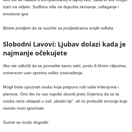
izaći na vidjelo. Sudbina više ne dopušta skrivanje, odlaganje i
emotivne igre.
Bićete prisiljeni da se suočite sa posljedicama svojih odluka.
Slobodni Lavovi: Ljubav dolazi kada je
najmanje očekujete
Ako ste odlučili da se posvetite samo sebi, poslu ili ličnim ciljevima,
univerzum vam sprema veliko iznenađenje.
Mogli biste upoznati osobu koja potpuno ruši vaše kriterijume i
planove. Ono što će vas najviše zbuniti jeste činjenica da se ta
osoba neće uklapati u vaš „idealni tip“, ali će probuditi emocije koje
nećete moći ignorisati.
Susret se može dogoditi: