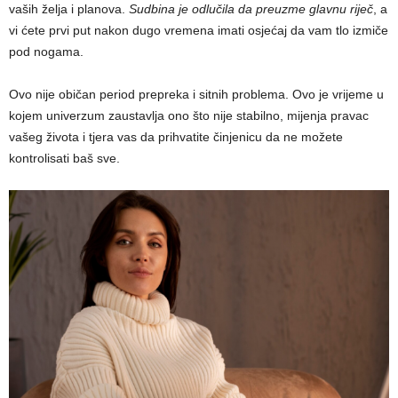
vaših želja i planova.
Sudbina je odlučila da preuzme glavnu riječ
, a
vi ćete prvi put nakon dugo vremena imati osjećaj da vam tlo izmiče
pod nogama.
Ovo nije običan period prepreka i sitnih problema. Ovo je vrijeme u
kojem univerzum zaustavlja ono što nije stabilno, mijenja pravac
vašeg života i tjera vas da prihvatite činjenicu da ne možete
kontrolisati baš sve.