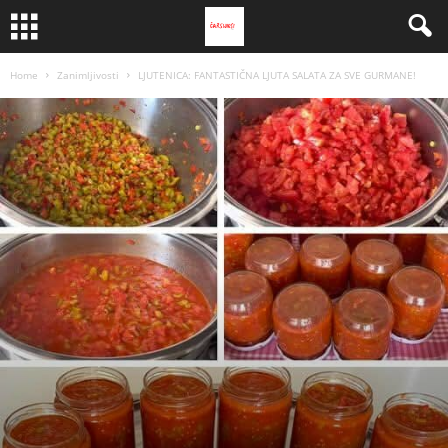
Home
Zanimljivosti
LJUTENICA: FANTASTIČNA LJUTA SALATA ZA SVE GURMANE!