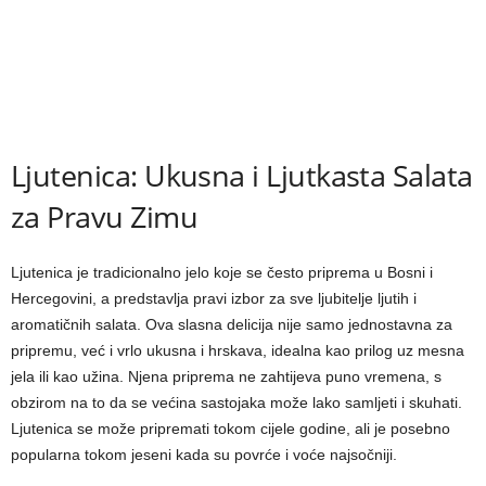
Ljutenica: Ukusna i Ljutkasta Salata
za Pravu Zimu
Ljutenica je tradicionalno jelo koje se često priprema u Bosni i
Hercegovini, a predstavlja pravi izbor za sve ljubitelje ljutih i
aromatičnih salata. Ova slasna delicija nije samo jednostavna za
pripremu, već i vrlo ukusna i hrskava, idealna kao prilog uz mesna
jela ili kao užina. Njena priprema ne zahtijeva puno vremena, s
obzirom na to da se većina sastojaka može lako samljeti i skuhati.
Ljutenica se može pripremati tokom cijele godine, ali je posebno
popularna tokom jeseni kada su povrće i voće najsočniji.