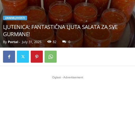
ZANIMLJIVOSTI
LJUTENICA: FANTASTIČNA LJUTA SALATA ZA SVE
GURMANE!
By
Portal
-
July 31, 2025
82
0
Oglasi - Advertisement