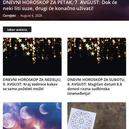
DNEVNI HOROSKOP ZA PETAK, 7. AVGUST: Dok će
neki liti suze, drugi će konačno uživati!
Carsijski
-
August 6, 2026
Izbor autora
DNEVNI HOROSKOP ZA NEDELJU,
DNEVNI HOROSKOP ZA SUBOTU,
9. AVGUST: Kraj sedmice kakav
8. AVGUST: Magičan datum 8.8
se samo poželeti može!
donosi razna sudbinska
iznenađenja!