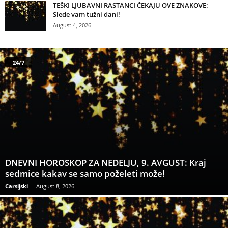
TEŠKI LJUBAVNI RASTANCI ČEKAJU OVE ZNAKOVE:
Slede vam tužni dani!
August 4, 2026
24/7
DNEVNI HOROSKOP ZA NEDELJU, 9. AVGUST: Kraj
sedmice kakav se samo poželeti može!
Carsijski
-
August 8, 2026