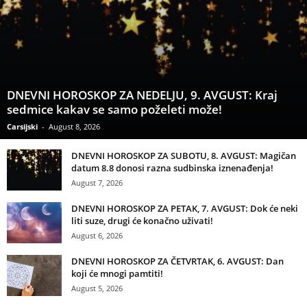
DNEVNI HOROSKOP ZA NEDELJU, 9. AVGUST: Kraj
sedmice kakav se samo poželeti može!
Carsijski
-
August 8, 2026
DNEVNI HOROSKOP ZA SUBOTU, 8. AVGUST: Magičan
datum 8.8 donosi razna sudbinska iznenađenja!
August 7, 2026
DNEVNI HOROSKOP ZA PETAK, 7. AVGUST: Dok će neki
liti suze, drugi će konačno uživati!
August 6, 2026
DNEVNI HOROSKOP ZA ČETVRTAK, 6. AVGUST: Dan
koji će mnogi pamtiti!
August 5, 2026