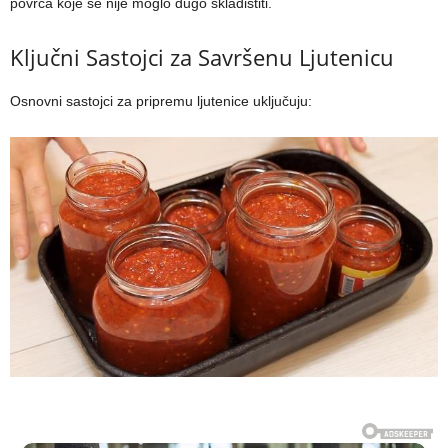
povrća koje se nije moglo dugo skladištiti.
Ključni Sastojci za Savršenu Ljutenicu
Osnovni sastojci za pripremu ljutenice uključuju: