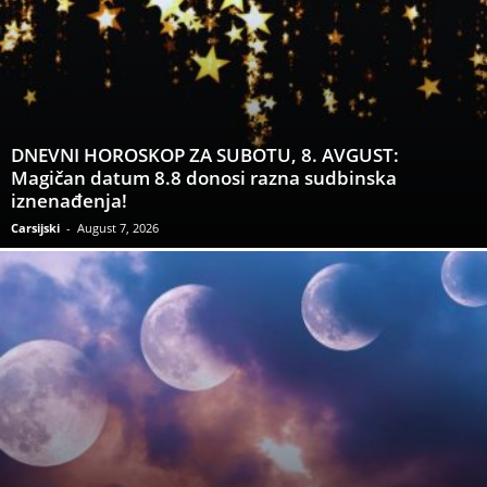
DNEVNI HOROSKOP ZA SUBOTU, 8. AVGUST:
Magičan datum 8.8 donosi razna sudbinska
iznenađenja!
Carsijski
-
August 7, 2026