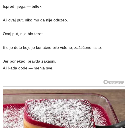
Ispred njega — biftek.
Ali ovaj put, niko mu ga nije oduzeo.
Ovaj put, nije bio teret.
Bio je dete koje je konačno bilo viđeno, zaštićeno i sito.
Jer ponekad, pravda zakasni.
Ali kada dođe — menja sve.