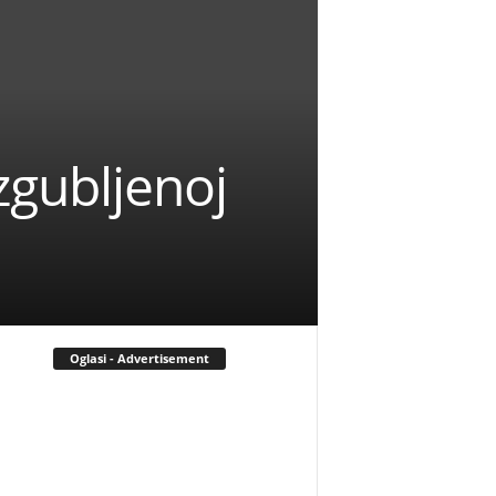
zgubljenoj
Oglasi - Advertisement