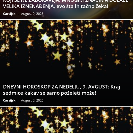
VELIKA IZNENAĐENJA, evo šta ih tačno čeka!
Carsijski
-
August 9, 2026
DNEVNI HOROSKOP ZA NEDELJU, 9. AVGUST: Kraj
sedmice kakav se samo poželeti može!
Carsijski
-
August 8, 2026