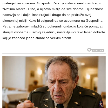
materijalnim stvarima. Gospodin Petar je ostavio neizbrisiv trag u
životima Marka i Dine, a njihova misija da šire dobrotu i ljubaznost
nastavlja se i dalje, inspirirajući i druge da se pridruže ovoj
plemenitoj misiji. Kako bi osigurali da se uspomena na Gospodina
Petra ne zaboravi, mladići su pokrenuli fondaciju koja će pomagati
starijim osobama u svojoj zajednici, nastavljajući tako lanac dobrote
koji je započeo jedan starac sa velikim srcem.