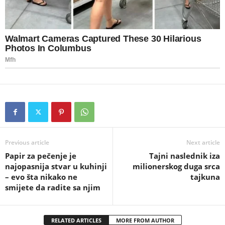
Previous article
Next article
Papir za pečenje je
Tajni naslednik iza
najopasnija stvar u kuhinji
milionerskog duga srca
– evo šta nikako ne
tajkuna
smijete da radite sa njim
RELATED ARTICLES
MORE FROM AUTHOR