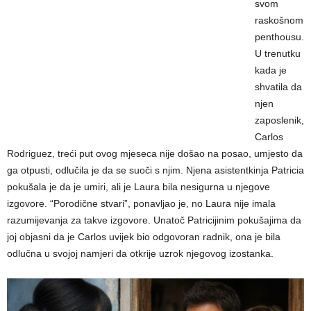
svom
raskošnom
penthousu.
U trenutku
kada je
shvatila da
njen
zaposlenik,
Carlos
Rodriguez, treći put ovog mjeseca nije došao na posao, umjesto da
ga otpusti, odlučila je da se suoči s njim. Njena asistentkinja Patricia
pokušala je da je umiri, ali je Laura bila nesigurna u njegove
izgovore. “Porodične stvari”, ponavljao je, no Laura nije imala
razumijevanja za takve izgovore. Unatoč Patricijinim pokušajima da
joj objasni da je Carlos uvijek bio odgovoran radnik, ona je bila
odlučna u svojoj namjeri da otkrije uzrok njegovog izostanka.