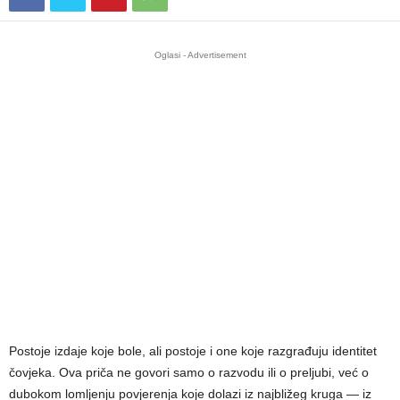
Oglasi - Advertisement
Postoje izdaje koje bole, ali postoje i one koje razgrađuju identitet
čovjeka. Ova priča ne govori samo o razvodu ili o preljubi, već o
dubokom lomljenju povjerenja koje dolazi iz najbližeg kruga — iz