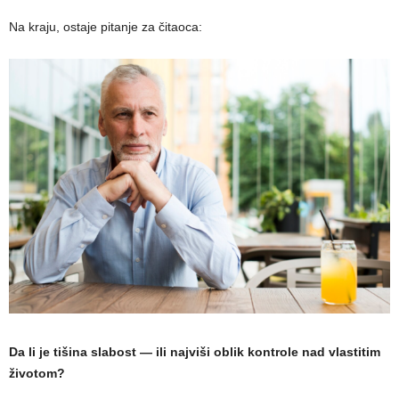
Na kraju, ostaje pitanje za čitaoca:
Da li je tišina slabost — ili najviši oblik kontrole nad vlastitim
životom?