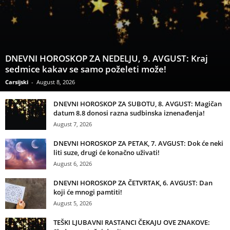
DNEVNI HOROSKOP ZA NEDELJU, 9. AVGUST: Kraj
sedmice kakav se samo poželeti može!
Carsijski
-
August 8, 2026
DNEVNI HOROSKOP ZA SUBOTU, 8. AVGUST: Magičan
datum 8.8 donosi razna sudbinska iznenađenja!
August 7, 2026
DNEVNI HOROSKOP ZA PETAK, 7. AVGUST: Dok će neki
liti suze, drugi će konačno uživati!
August 6, 2026
DNEVNI HOROSKOP ZA ČETVRTAK, 6. AVGUST: Dan
koji će mnogi pamtiti!
August 5, 2026
TEŠKI LJUBAVNI RASTANCI ČEKAJU OVE ZNAKOVE: