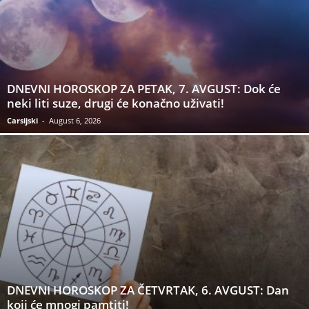
DNEVNI HOROSKOP ZA PETAK, 7. AVGUST: Dok će
neki liti suze, drugi će konačno uživati!
Carsijski
-
August 6, 2026
DNEVNI HOROSKOP ZA ČETVRTAK, 6. AVGUST: Dan
koji će mnogi pamtiti!