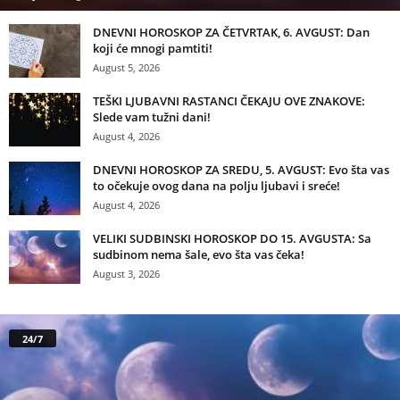
DNEVNI HOROSKOP ZA ČETVRTAK, 6. AVGUST: Dan
koji će mnogi pamtiti!
August 5, 2026
TEŠKI LJUBAVNI RASTANCI ČEKAJU OVE ZNAKOVE:
Slede vam tužni dani!
August 4, 2026
DNEVNI HOROSKOP ZA SREDU, 5. AVGUST: Evo šta vas
to očekuje ovog dana na polju ljubavi i sreće!
August 4, 2026
VELIKI SUDBINSKI HOROSKOP DO 15. AVGUSTA: Sa
sudbinom nema šale, evo šta vas čeka!
August 3, 2026
24/7