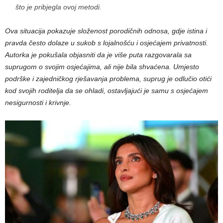
što je pribjegla ovoj metodi.
Ova situacija pokazuje složenost porodičnih odnosa, gdje istina i
pravda često dolaze u sukob s lojalnošću i osjećajem privatnosti.
Autorka je pokušala objasniti da je više puta razgovarala sa
suprugom o svojim osjećajima, ali nije bila shvaćena. Umjesto
podrške i zajedničkog rješavanja problema, suprug je odlučio otići
kod svojih roditelja da se ohladi, ostavljajući je samu s osjećajem
nesigurnosti i krivnje.