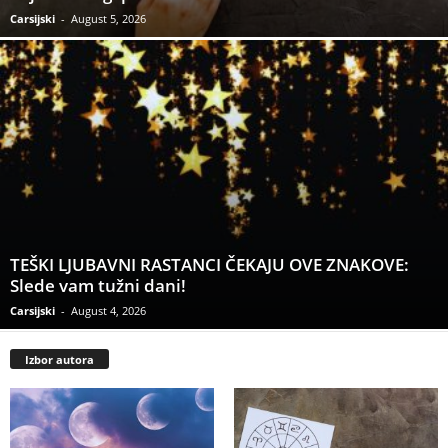
Carsijski
-
August 5, 2026
TEŠKI LJUBAVNI RASTANCI ČEKAJU OVE ZNAKOVE:
Slede vam tužni dani!
Carsijski
-
August 4, 2026
Izbor autora