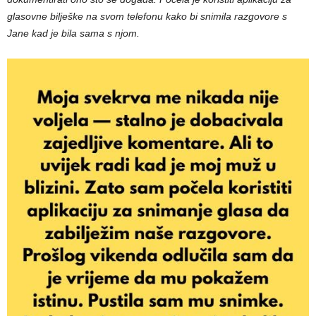
glasovne bilješke na svom telefonu kako bi snimila razgovore s
Jane kad je bila sama s njom.