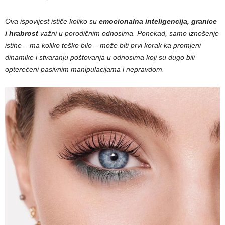
Ova ispovijest ističe koliko su
emocionalna inteligencija, granice
i hrabrost
važni u porodičnim odnosima. Ponekad, samo iznošenje
istine – ma koliko teško bilo – može biti prvi korak ka promjeni
dinamike i stvaranju poštovanja u odnosima koji su dugo bili
opterećeni pasivnim manipulacijama i nepravdom.