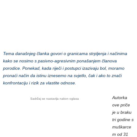
Tema današnjeg članka govori o granicama strpljenja i načinima
kako se nosimo s pasivno-agresivnim ponašanjem članova
porodice. Ponekad, kada riječi i postupci izazivaju bol, moramo
pronaći način da istinu iznesemo na svjetlo, čak i ako to znači
konfrontaciju i rizik za vlastite odnose.
Autorka
Sadržaj se nastavlja nakon oglasa
ove priče
je u braku
tri godine s
muškarce
m od 31