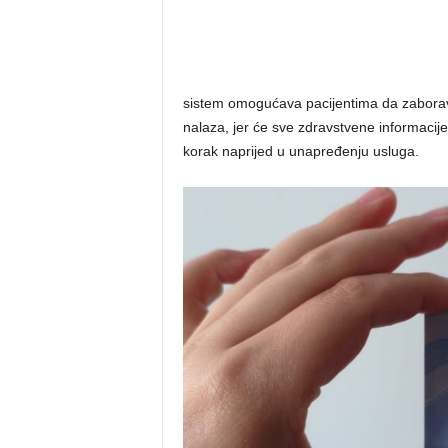
sistem omogućava pacijentima da zabor
nalaza, jer će sve zdravstvene informacije
korak naprijed u unapređenju usluga.