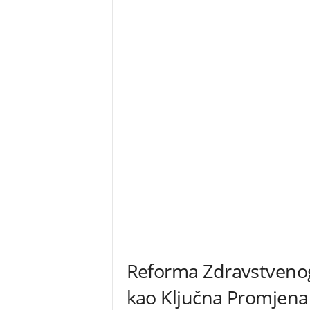
Reforma Zdravstvenog S
kao Ključna Promjena