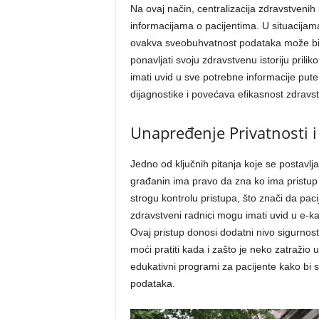
Na ovaj način, centralizacija zdravstvenih
informacijama o pacijentima. U situacijam
ovakva sveobuhvatnost podataka može biti
ponavljati svoju zdravstvenu istoriju prili
imati uvid u sve potrebne informacije put
dijagnostike i povećava efikasnost zdravst
Unapređenje Privatnosti i
Jedno od ključnih pitanja koje se postavlj
građanin ima pravo da zna ko ima pristup
strogu kontrolu pristupa, što znači da pac
zdravstveni radnici mogu imati uvid u e-k
Ovaj pristup donosi dodatni nivo sigurnosti i
moći pratiti kada i zašto je neko zatražio u
edukativni programi za pacijente kako bi 
podataka.