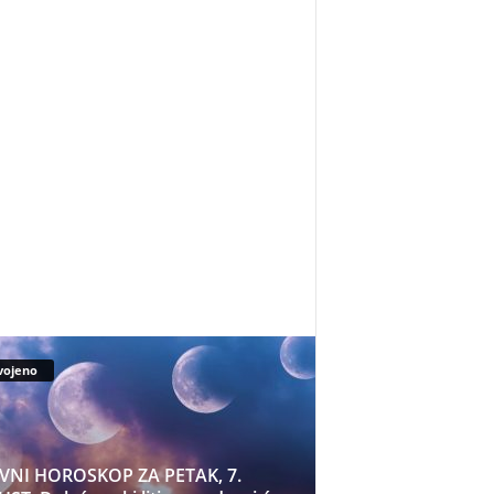
vojeno
VNI HOROSKOP ZA PETAK, 7.