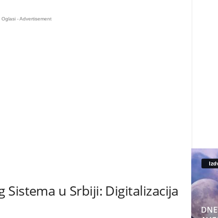
Oglasi - Advertisement
Izd
istema u Srbiji: Digitalizacija
DNE