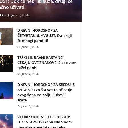
ST: Dok će neki liti suze, drugi će
čno uživati!
ki
-
August 6, 2026
DNEVNI HOROSKOP ZA
ČETVRTAK, 6. AVGUST: Dan koji
će mnogi pamtiti!
August 5, 2026
TEŠKI LJUBAVNI RASTANCI
ČEKAJU OVE ZNAKOVE: Slede vam
tužni dani!
August 4, 2026
DNEVNI HOROSKOP ZA SREDU, 5.
AVGUST: Evo šta vas to očekuje
ovog dana na polju ljubavi i
sreće!
August 4, 2026
VELIKI SUDBINSKI HOROSKOP
DO 15. AVGUSTA: Sa sudbinom
nema šale, evo šta vas čeka!