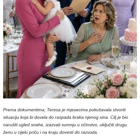
Prema dokumentima, Teresa je mjesecima pokušavala stvoriti
situaciju koja bi dovela do raspada braka njenog sina. Cilj je bio
narušiti ugled snahe, izazvati sumnju u očinstvo, uključiti drugu
ženu u cijelu priču i na kraju dovesti do razvoda.