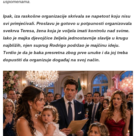
uspomenama.
Ipak, iza raskošne organizacije skrivala se napetost koju nisu
svi primjećivali. Proslavu je gotovo u potpunosti organizovala
svekrva Teresa, žena koja je voljela imati kontrolu nad svime.
Iako je majka djevojčice željela jednostavnije slavlje u krugu
najbližih, njen suprug Rodrigo podržao je majčinu ideju.
Tvrdio je da je baka presretna zbog prve unuke i da joj treba
dopustiti da organizuje događaj na svoj način.