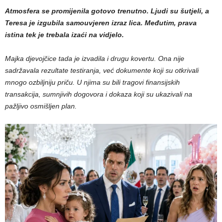
Atmosfera se promijenila gotovo trenutno. Ljudi su šutjeli, a
Teresa je izgubila samouvjeren izraz lica. Međutim, prava
istina tek je trebala izaći na vidjelo.
Majka djevojčice tada je izvadila i drugu kovertu. Ona nije
sadržavala rezultate testiranja, već dokumente koji su otkrivali
mnogo ozbiljniju priču. U njima su bili tragovi finansijskih
transakcija, sumnjivih dogovora i dokaza koji su ukazivali na
pažljivo osmišljen plan.