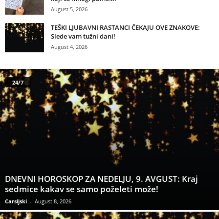
August 5, 2026
TEŠKI LJUBAVNI RASTANCI ČEKAJU OVE ZNAKOVE:
Slede vam tužni dani!
August 4, 2026
24/7
DNEVNI HOROSKOP ZA NEDELJU, 9. AVGUST: Kraj
sedmice kakav se samo poželeti može!
Carsijski
-
August 8, 2026