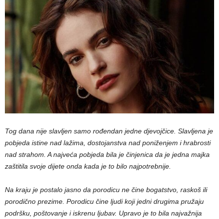
Tog dana nije slavljen samo rođendan jedne djevojčice. Slavljena je
pobjeda istine nad lažima, dostojanstva nad poniženjem i hrabrosti
nad strahom. A najveća pobjeda bila je činjenica da je jedna majka
zaštitila svoje dijete onda kada je to bilo najpotrebnije.
Na kraju je postalo jasno da porodicu ne čine bogatstvo, raskoš ili
porodično prezime. Porodicu čine ljudi koji jedni drugima pružaju
podršku, poštovanje i iskrenu ljubav. Upravo je to bila najvažnija