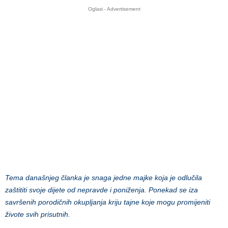
Oglasi - Advertisement
Tema današnjeg članka je snaga jedne majke koja je odlučila
zaštititi svoje dijete od nepravde i poniženja. Ponekad se iza
savršenih porodičnih okupljanja kriju tajne koje mogu promijeniti
živote svih prisutnih.