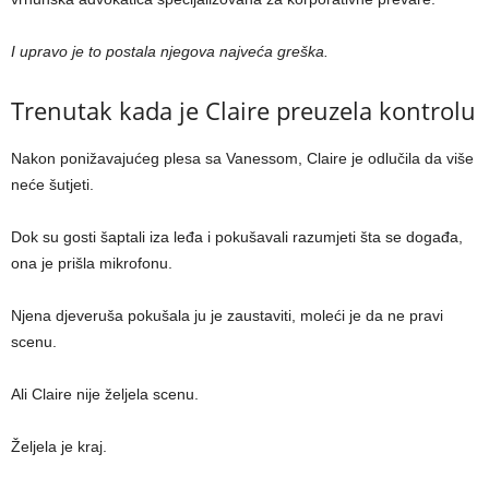
I upravo je to postala njegova najveća greška.
Trenutak kada je Claire preuzela kontrolu
Nakon ponižavajućeg plesa sa Vanessom, Claire je odlučila da više
neće šutjeti.
Dok su gosti šaptali iza leđa i pokušavali razumjeti šta se događa,
ona je prišla mikrofonu.
Njena djeveruša pokušala ju je zaustaviti, moleći je da ne pravi
scenu.
Ali Claire nije željela scenu.
Željela je kraj.