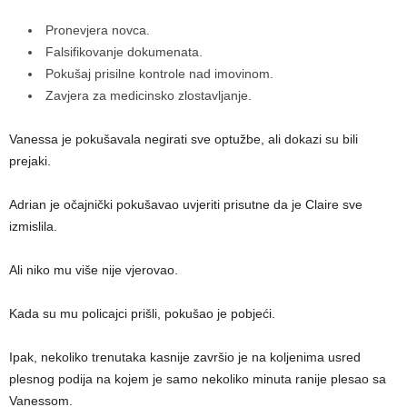
Pronevjera novca.
Falsifikovanje dokumenata.
Pokušaj prisilne kontrole nad imovinom.
Zavjera za medicinsko zlostavljanje.
Vanessa je pokušavala negirati sve optužbe, ali dokazi su bili
prejaki.
Adrian je očajnički pokušavao uvjeriti prisutne da je Claire sve
izmislila.
Ali niko mu više nije vjerovao.
Kada su mu policajci prišli, pokušao je pobjeći.
Ipak, nekoliko trenutaka kasnije završio je na koljenima usred
plesnog podija na kojem je samo nekoliko minuta ranije plesao sa
Vanessom.