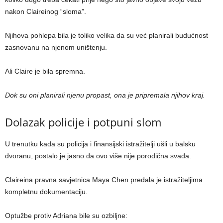
nakon Claireinog “sloma”.
Njihova pohlepa bila je toliko velika da su već planirali budućnost
zasnovanu na njenom uništenju.
Ali Claire je bila spremna.
Dok su oni planirali njenu propast, ona je pripremala njihov kraj.
Dolazak policije i potpuni slom
U trenutku kada su policija i finansijski istražitelji ušli u balsku
dvoranu, postalo je jasno da ovo više nije porodična svađa.
Claireina pravna savjetnica Maya Chen predala je istražiteljima
kompletnu dokumentaciju.
Optužbe protiv Adriana bile su ozbiljne: