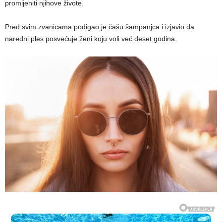
promijeniti njihove živote.
Pred svim zvanicama podigao je čašu šampanjca i izjavio da
naredni ples posvećuje ženi koju voli već deset godina.