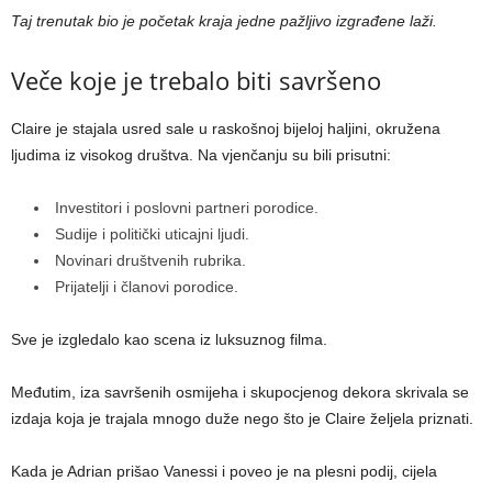
Taj trenutak bio je početak kraja jedne pažljivo izgrađene laži.
Veče koje je trebalo biti savršeno
Claire je stajala usred sale u raskošnoj bijeloj haljini, okružena
ljudima iz visokog društva. Na vjenčanju su bili prisutni:
Investitori i poslovni partneri porodice.
Sudije i politički uticajni ljudi.
Novinari društvenih rubrika.
Prijatelji i članovi porodice.
Sve je izgledalo kao scena iz luksuznog filma.
Međutim, iza savršenih osmijeha i skupocjenog dekora skrivala se
izdaja koja je trajala mnogo duže nego što je Claire željela priznati.
Kada je Adrian prišao Vanessi i poveo je na plesni podij, cijela