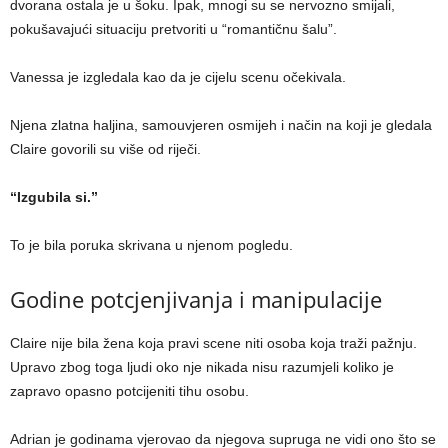
dvorana ostala je u šoku. Ipak, mnogi su se nervozno smijali,
pokušavajući situaciju pretvoriti u “romantičnu šalu”.
Vanessa je izgledala kao da je cijelu scenu očekivala.
Njena zlatna haljina, samouvjeren osmijeh i način na koji je gledala
Claire govorili su više od riječi.
“Izgubila si.”
To je bila poruka skrivana u njenom pogledu.
Godine potcjenjivanja i manipulacije
Claire nije bila žena koja pravi scene niti osoba koja traži pažnju.
Upravo zbog toga ljudi oko nje nikada nisu razumjeli koliko je
zapravo opasno potcijeniti tihu osobu.
Adrian je godinama vjerovao da njegova supruga ne vidi ono što se