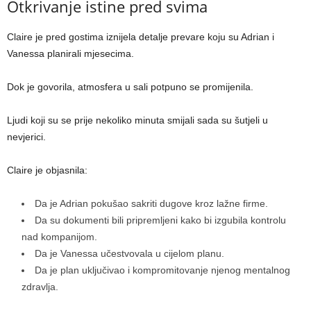
Otkrivanje istine pred svima
Claire je pred gostima iznijela detalje prevare koju su Adrian i
Vanessa planirali mjesecima.
Dok je govorila, atmosfera u sali potpuno se promijenila.
Ljudi koji su se prije nekoliko minuta smijali sada su šutjeli u
nevjerici.
Claire je objasnila:
Da je Adrian pokušao sakriti dugove kroz lažne firme.
Da su dokumenti bili pripremljeni kako bi izgubila kontrolu
nad kompanijom.
Da je Vanessa učestvovala u cijelom planu.
Da je plan uključivao i kompromitovanje njenog mentalnog
zdravlja.