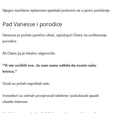
Njegov savršeno isplanirani spektakl pretvorio se u javno poniženje.
Pad Vanesse i porodice
Vanessa je počela panično vikati, optužujući Claire za uništavanje
porodice.
Ali Claire joj je hladno odgovorila:
“Vi ste uništili sve. Ja sam samo odbila da nosim vašu
krivicu.”
Gosti su počeli napuštati salu.
Investitori su odmah provjeravali telefone i pokušavali spasiti
vlastite interese.