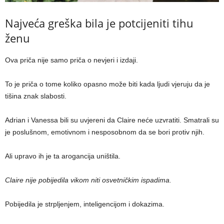
Najveća greška bila je potcijeniti tihu
ženu
Ova priča nije samo priča o nevjeri i izdaji.
To je priča o tome koliko opasno može biti kada ljudi vjeruju da je
tišina znak slabosti.
Adrian i Vanessa bili su uvjereni da Claire neće uzvratiti. Smatrali su
je poslušnom, emotivnom i nesposobnom da se bori protiv njih.
Ali upravo ih je ta arogancija uništila.
Claire nije pobijedila vikom niti osvetničkim ispadima.
Pobijedila je strpljenjem, inteligencijom i dokazima.