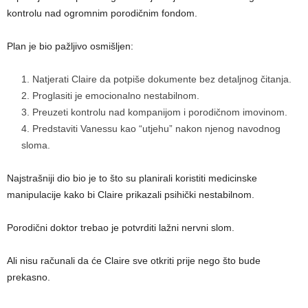
kontrolu nad ogromnim porodičnim fondom.
Plan je bio pažljivo osmišljen:
Natjerati Claire da potpiše dokumente bez detaljnog čitanja.
Proglasiti je emocionalno nestabilnom.
Preuzeti kontrolu nad kompanijom i porodičnom imovinom.
Predstaviti Vanessu kao “utjehu” nakon njenog navodnog
sloma.
Najstrašniji dio bio je to što su planirali koristiti medicinske
manipulacije kako bi Claire prikazali psihički nestabilnom.
Porodični doktor trebao je potvrditi lažni nervni slom.
Ali nisu računali da će Claire sve otkriti prije nego što bude
prekasno.