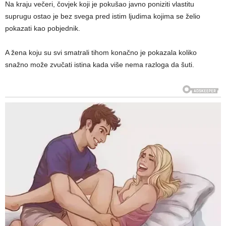
Na kraju večeri, čovjek koji je pokušao javno poniziti vlastitu
suprugu ostao je bez svega pred istim ljudima kojima se želio
pokazati kao pobjednik.
A žena koju su svi smatrali tihom konačno je pokazala koliko
snažno može zvučati istina kada više nema razloga da šuti.