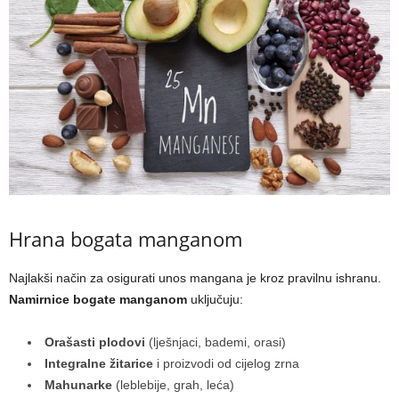
Hrana bogata manganom
Najlakši način za osigurati unos mangana je kroz pravilnu ishranu.
Namirnice bogate manganom
uključuju:
Orašasti plodovi
(lješnjaci, bademi, orasi)
Integralne žitarice
i proizvodi od cijelog zrna
Mahunarke
(leblebije, grah, leća)