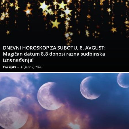
DNEVNI HOROSKOP ZA SUBOTU, 8. AVGUST:
Magičan datum 8.8 donosi razna sudbinska
iznenađenja!
Carsijski
-
August 7, 2026