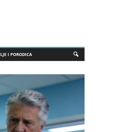
LJE I PORODICA