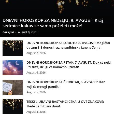
DNEVNI HOROSKOP ZA NEDELJU, 9. AVGUST: Kraj
sedmice kakav se samo poželeti može!
Carsijski
-
August 8, 2026
DNEVNI HOROSKOP ZA SUBOTU, 8. AVGUST: Magičan
datum 8.8 donosi razna sudbinska iznenađenja!
August 7, 2026
DNEVNI HOROSKOP ZA PETAK, 7. AVGUST: Dok će neki
liti suze, drugi će konačno uživati!
August 6, 2026
DNEVNI HOROSKOP ZA ČETVRTAK, 6. AVGUST: Dan
koji će mnogi pamtiti!
August 5, 2026
TEŠKI LJUBAVNI RASTANCI ČEKAJU OVE ZNAKOVE:
Slede vam tužni dani!
August 4, 2026