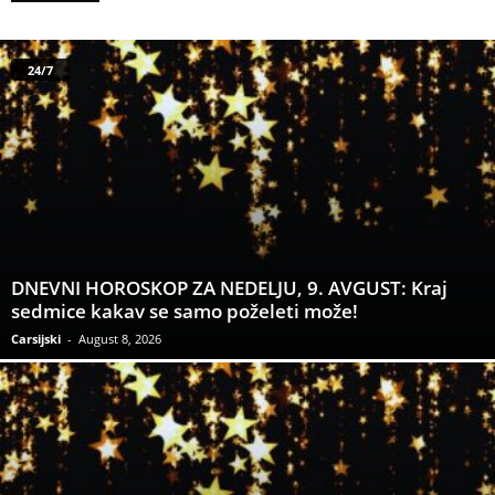
24/7
DNEVNI HOROSKOP ZA NEDELJU, 9. AVGUST: Kraj
sedmice kakav se samo poželeti može!
Carsijski
-
August 8, 2026