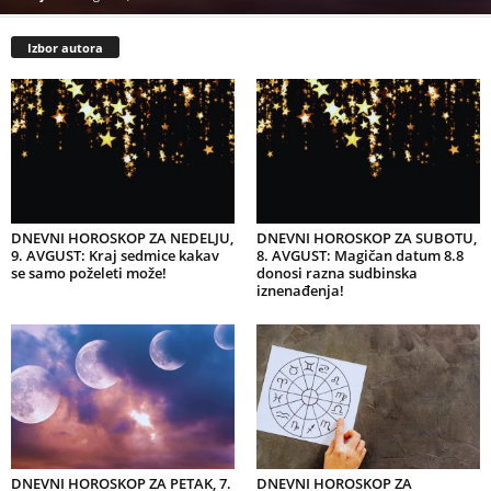
Izbor autora
DNEVNI HOROSKOP ZA NEDELJU,
DNEVNI HOROSKOP ZA SUBOTU,
9. AVGUST: Kraj sedmice kakav
8. AVGUST: Magičan datum 8.8
se samo poželeti može!
donosi razna sudbinska
iznenađenja!
DNEVNI HOROSKOP ZA PETAK, 7.
DNEVNI HOROSKOP ZA