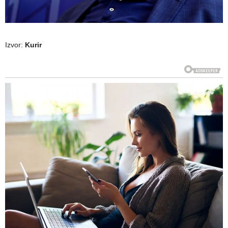
Izvor:
Kurir