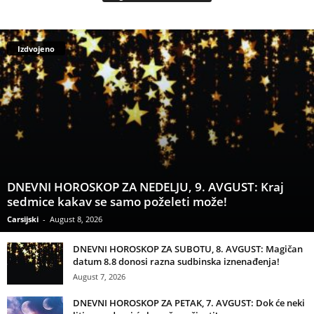
Izdvojeno
DNEVNI HOROSKOP ZA NEDELJU, 9. AVGUST: Kraj
sedmice kakav se samo poželeti može!
Carsijski
-
August 8, 2026
DNEVNI HOROSKOP ZA SUBOTU, 8. AVGUST: Magičan
datum 8.8 donosi razna sudbinska iznenađenja!
August 7, 2026
DNEVNI HOROSKOP ZA PETAK, 7. AVGUST: Dok će neki