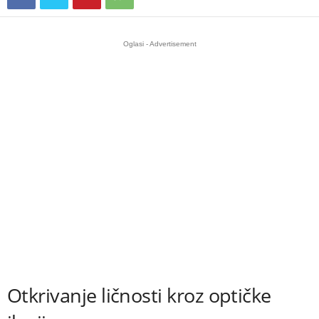
Oglasi - Advertisement
Otkrivanje ličnosti kroz optičke