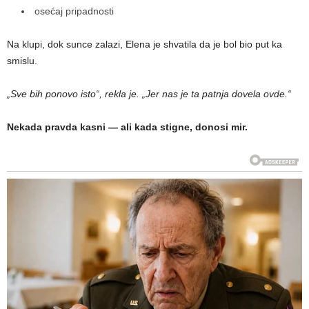
osećaj pripadnosti
Na klupi, dok sunce zalazi, Elena je shvatila da je bol bio put ka
smislu.
„Sve bih ponovo isto“, rekla je. „Jer nas je ta patnja dovela ovde.“
Nekada pravda kasni — ali kada stigne, donosi mir.