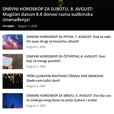
DNEVNI HOROSKOP ZA SUBOTU, 8. AVGUST:
Magičan datum 8.8 donosi razna sudbinska
iznenađenja!
Carsijski
-
August 7, 2026
DNEVNI HOROSKOP ZA PETAK, 7. AVGUST: Dok će neki
liti suze, drugi će konačno uživati!
August 6, 2026
DNEVNI HOROSKOP ZA ČETVRTAK, 6. AVGUST: Dan
koji će mnogi pamtiti!
August 5, 2026
TEŠKI LJUBAVNI RASTANCI ČEKAJU OVE ZNAKOVE:
Slede vam tužni dani!
August 4, 2026
DNEVNI HOROSKOP ZA SREDU, 5. AVGUST: Evo šta vas
to očekuje ovog dana na polju ljubavi i sreće!
August 4, 2026