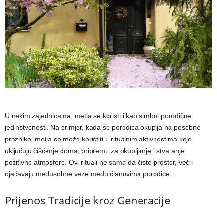
U nekim zajednicama, metla se koristi i kao simbol porodične
jedinstvenosti. Na primjer, kada se porodica okuplja na posebne
praznike, metla se može koristiti u ritualnim aktivnostima koje
uključuju čišćenje doma, pripremu za okupljanje i stvaranje
pozitivne atmosfere. Ovi rituali ne samo da čiste prostor, već i
ojačavaju međusobne veze među članovima porodice.
Prijenos Tradicije kroz Generacije