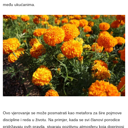
među ukućanima.
Ovo vjerovanje se može posmatrati kao metafora za šire pojmove
discipline i reda u životu. Na primjer, kada se svi članovi porodice
pridržavaju ovih pravila, stvaraju pozitivnu atmosferu koja doprinosi