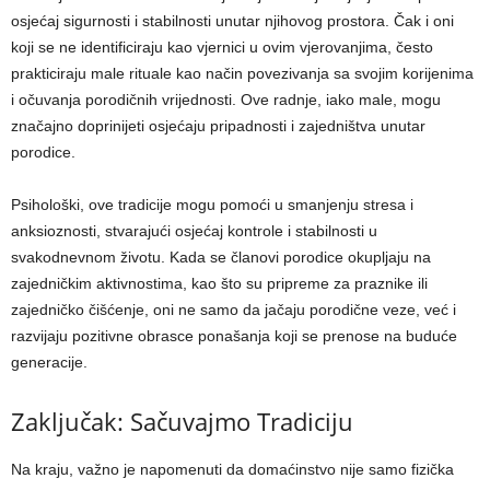
osjećaj sigurnosti i stabilnosti unutar njihovog prostora. Čak i oni
koji se ne identificiraju kao vjernici u ovim vjerovanjima, često
prakticiraju male rituale kao način povezivanja sa svojim korijenima
i očuvanja porodičnih vrijednosti. Ove radnje, iako male, mogu
značajno doprinijeti osjećaju pripadnosti i zajedništva unutar
porodice.
Psihološki, ove tradicije mogu pomoći u smanjenju stresa i
anksioznosti, stvarajući osjećaj kontrole i stabilnosti u
svakodnevnom životu. Kada se članovi porodice okupljaju na
zajedničkim aktivnostima, kao što su pripreme za praznike ili
zajedničko čišćenje, oni ne samo da jačaju porodične veze, već i
razvijaju pozitivne obrasce ponašanja koji se prenose na buduće
generacije.
Zaključak: Sačuvajmo Tradiciju
Na kraju, važno je napomenuti da domaćinstvo nije samo fizička