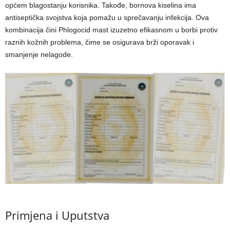
općem blagostanju korisnika. Takođe, bornova kiselina ima
antiseptička svojstva koja pomažu u sprečavanju infekcija. Ova
kombinacija čini Phlogocid mast izuzetno efikasnom u borbi protiv
raznih kožnih problema, čime se osigurava brži oporavak i
smanjenje nelagode.
Primjena i Uputstva