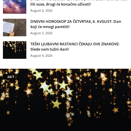
liti suze, drugi će konačno uživati!
August 6, 2026
DNEVNI HOROSKOP ZA ČETVRTAK, 6. AVGUST: Dan
koji će mnogi pamtiti!
August 5, 2026
TEŠKI LJUBAVNI RASTANCI ČEKAJU OVE ZNAKOVE:
Slede vam tužni dani!
August 4, 2026
24/7