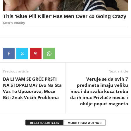
Previous article
Next article
DA LI VAM SE GRČE PRSTI
Veruje se da ovih 7
NA STOPALIMA? Evo Na Šta
predmeta imaju veliku
Vas To Upozorava, Može
moć i da svaka kuća treba
Biti Znak Većih Problema
da ih ima: Privlače novac i
obilje poput magneta
RELATED ARTICLES
MORE FROM AUTHOR