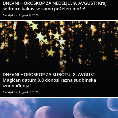
DNEVNI HOROSKOP ZA NEDELJU, 9. AVGUST: Kraj
sedmice kakav se samo poželeti može!
Carsijski
-
August 8, 2026
DNEVNI HOROSKOP ZA SUBOTU, 8. AVGUST:
Magičan datum 8.8 donosi razna sudbinska
iznenađenja!
Carsijski
-
August 7, 2026