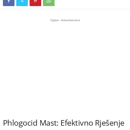
Oglasi - Advertisement
Phlogocid Mast: Efektivno Rješenje