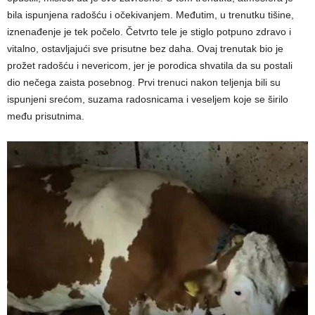
bila ispunjena radošću i očekivanjem. Međutim, u trenutku tišine,
iznenađenje je tek počelo. Četvrto tele je stiglo potpuno zdravo i
vitalno, ostavljajući sve prisutne bez daha. Ovaj trenutak bio je
prožet radošću i nevericom, jer je porodica shvatila da su postali
dio nečega zaista posebnog. Prvi trenuci nakon teljenja bili su
ispunjeni srećom, suzama radosnicama i veseljem koje se širilo
među prisutnima.