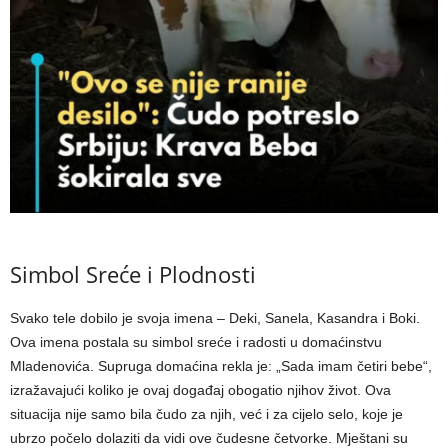
Simbol Sreće i Plodnosti
Svako tele dobilo je svoja imena – Deki, Sanela, Kasandra i Boki.
Ova imena postala su simbol sreće i radosti u domaćinstvu
Mladenovića. Supruga domaćina rekla je: „Sada imam četiri bebe“,
izražavajući koliko je ovaj događaj obogatio njihov život. Ova
situacija nije samo bila čudo za njih, već i za cijelo selo, koje je
ubrzo počelo dolaziti da vidi ove čudesne četvorke. Mještani su