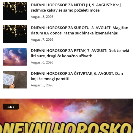
DNEVNI HOROSKOP ZA NEDELJU, 9. AVGUST: Kraj
sedmice kakav se samo poželeti može!
August 8, 2026
DNEVNI HOROSKOP ZA SUBOTU, 8. AVGUST: Magičan
datum 8.8 donosi razna sudbinska iznenađenja!
August 7, 2026
DNEVNI HOROSKOP ZA PETAK, 7. AVGUST: Dok će neki
liti suze, drugi će konačno uživati!
August 6, 2026
DNEVNI HOROSKOP ZA ČETVRTAK, 6. AVGUST: Dan
koji će mnogi pamtiti!
August 5, 2026
24/7