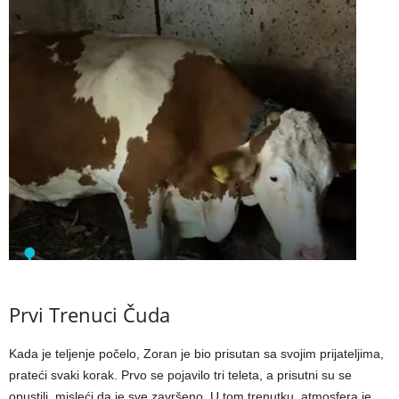
Prvi Trenuci Čuda
Kada je teljenje počelo, Zoran je bio prisutan sa svojim prijateljima,
prateći svaki korak. Prvo se pojavilo tri teleta, a prisutni su se
opustili, misleći da je sve završeno. U tom trenutku, atmosfera je