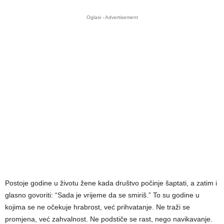
Oglasi - Advertisement
Postoje godine u životu žene kada društvo počinje šaptati, a zatim i
glasno govoriti: “Sada je vrijeme da se smiriš.” To su godine u
kojima se ne očekuje hrabrost, već prihvatanje. Ne traži se
promjena, već zahvalnost. Ne podstiče se rast, nego navikavanje.