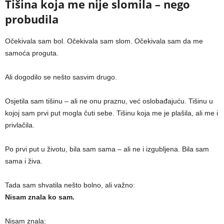
Tišina koja me nije slomila – nego
probudila
Očekivala sam bol. Očekivala sam slom. Očekivala sam da me
samoća proguta.
Ali dogodilo se nešto sasvim drugo.
Osjetila sam tišinu – ali ne onu praznu, već oslobađajuću. Tišinu u
kojoj sam prvi put mogla čuti sebe. Tišinu koja me je plašila, ali me i
privlačila.
Po prvi put u životu, bila sam sama – ali ne i izgubljena. Bila sam
sama i živa.
Tada sam shvatila nešto bolno, ali važno:
Nisam znala ko sam.
Nisam znala: