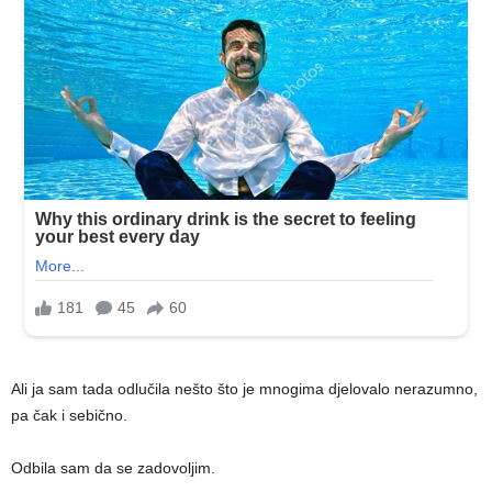
Ali ja sam tada odlučila nešto što je mnogima djelovalo nerazumno,
pa čak i sebično.
Odbila sam da se zadovoljim.