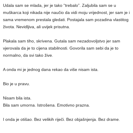
Udala sam se mlada, jer je tako “trebalo”. Zaljubila sam se u
muškarca koji nikada nije naučio da vidi moju vrijednost, jer sam je i
sama vremenom prestala gledati. Postajala sam pozadina vlastitog
života. Nevidljiva, ali uvijek prisutna.
Plakala sam tiho, skrivena. Gutala sam nezadovoljstvo jer sam
vjerovala da je to cijena stabilnosti. Govorila sam sebi da je to
normalno, da svi tako žive.
A onda mi je jednog dana rekao da više nisam ista.
Bio je u pravu.
Nisam bila ista.
Bila sam umorna. Istrošena. Emotivno prazna.
I onda je otišao. Bez velikih riječi. Bez objašnjenja. Bez drame.