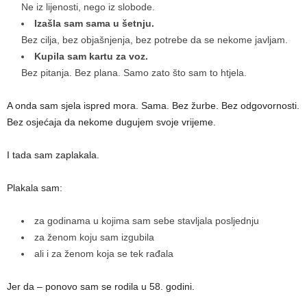
Ne iz lijenosti, nego iz slobode.
Izašla sam sama u šetnju.
Bez cilja, bez objašnjenja, bez potrebe da se nekome javljam.
Kupila sam kartu za voz.
Bez pitanja. Bez plana. Samo zato što sam to htjela.
A onda sam sjela ispred mora. Sama. Bez žurbe. Bez odgovornosti.
Bez osjećaja da nekome dugujem svoje vrijeme.
I tada sam zaplakala.
Plakala sam:
za godinama u kojima sam sebe stavljala posljednju
za ženom koju sam izgubila
ali i za ženom koja se tek rađala
Jer da – ponovo sam se rodila u 58. godini.