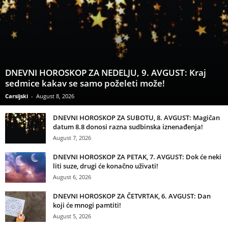
DNEVNI HOROSKOP ZA NEDELJU, 9. AVGUST: Kraj
sedmice kakav se samo poželeti može!
Carsijski
-
August 8, 2026
DNEVNI HOROSKOP ZA SUBOTU, 8. AVGUST: Magičan
datum 8.8 donosi razna sudbinska iznenađenja!
August 7, 2026
DNEVNI HOROSKOP ZA PETAK, 7. AVGUST: Dok će neki
liti suze, drugi će konačno uživati!
August 6, 2026
DNEVNI HOROSKOP ZA ČETVRTAK, 6. AVGUST: Dan
koji će mnogi pamtiti!
August 5, 2026