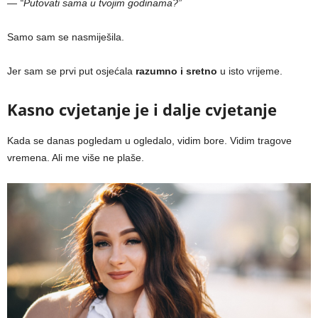
— “Putovati sama u tvojim godinama?”
Samo sam se nasmiješila.
Jer sam se prvi put osjećala
razumno i sretno
u isto vrijeme.
Kasno cvjetanje je i dalje cvjetanje
Kada se danas pogledam u ogledalo, vidim bore. Vidim tragove
vremena. Ali me više ne plaše.