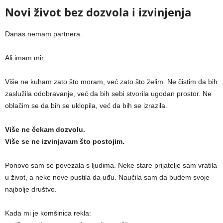
Novi život bez dozvola i izvinjenja
Danas nemam partnera.
Ali imam mir.
Više ne kuham zato što moram, već zato što želim. Ne čistim da bih
zaslužila odobravanje, već da bih sebi stvorila ugodan prostor. Ne
oblačim se da bih se uklopila, već da bih se izrazila.
Više ne čekam dozvolu.
Više se ne izvinjavam što postojim.
Ponovo sam se povezala s ljudima. Neke stare prijatelje sam vratila
u život, a neke nove pustila da uđu. Naučila sam da budem svoje
najbolje društvo.
Kada mi je komšinica rekla: