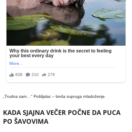
„Trudna sam…“ Pošiljalac – bivša supruga mladoženje.
KADA SJAJNA VEČER POČNE DA PUCA
PO ŠAVOVIMA