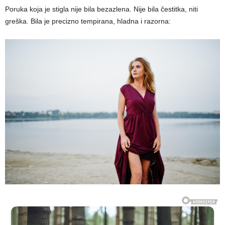
Poruka koja je stigla nije bila bezazlena. Nije bila čestitka, niti
greška. Bila je precizno tempirana, hladna i razorna: