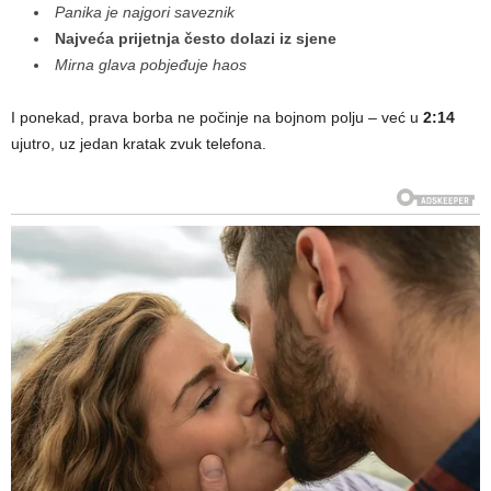
Panika je najgori saveznik
Najveća prijetnja često dolazi iz sjene
Mirna glava pobjeđuje haos
I ponekad, prava borba ne počinje na bojnom polju – već u
2:14
ujutro, uz jedan kratak zvuk telefona.