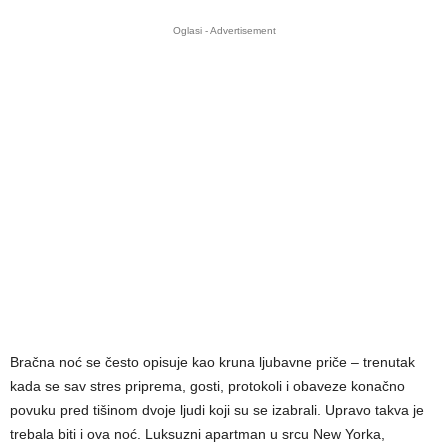
Oglasi - Advertisement
Bračna noć se često opisuje kao kruna ljubavne priče – trenutak
kada se sav stres priprema, gosti, protokoli i obaveze konačno
povuku pred tišinom dvoje ljudi koji su se izabrali. Upravo takva je
trebala biti i ova noć. Luksuzni apartman u srcu New Yorka,