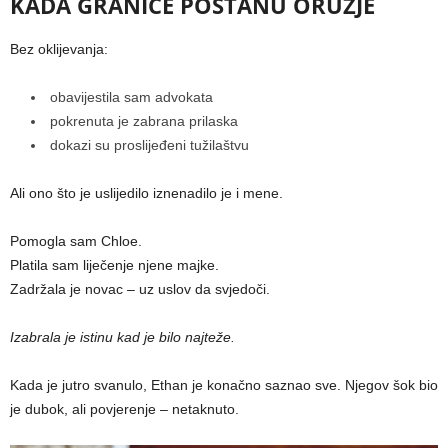
KADA GRANICE POSTANU ORUŽJE
Bez oklijevanja:
obavijestila sam advokata
pokrenuta je zabrana prilaska
dokazi su proslijeđeni tužilaštvu
Ali ono što je uslijedilo iznenadilo je i mene.
Pomogla sam Chloe.
Platila sam liječenje njene majke.
Zadržala je novac – uz uslov da svjedoči.
Izabrala je istinu kad je bilo najteže.
Kada je jutro svanulo, Ethan je konačno saznao sve. Njegov šok bio
je dubok, ali povjerenje – netaknuto.