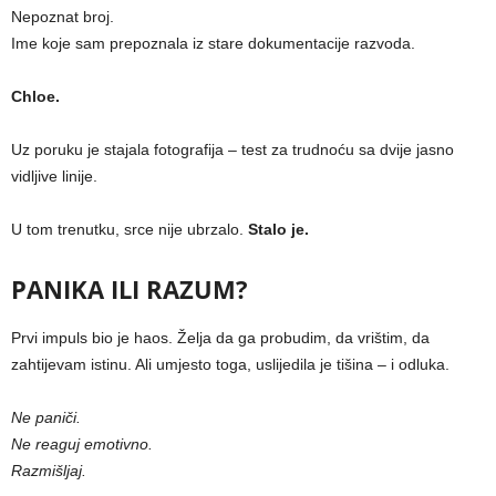
Nepoznat broj.
Ime koje sam prepoznala iz stare dokumentacije razvoda.
Chloe.
Uz poruku je stajala fotografija – test za trudnoću sa dvije jasno
vidljive linije.
U tom trenutku, srce nije ubrzalo.
Stalo je.
PANIKA ILI RAZUM?
Prvi impuls bio je haos. Želja da ga probudim, da vrištim, da
zahtijevam istinu. Ali umjesto toga, uslijedila je tišina – i odluka.
Ne paniči.
Ne reaguj emotivno.
Razmišljaj.