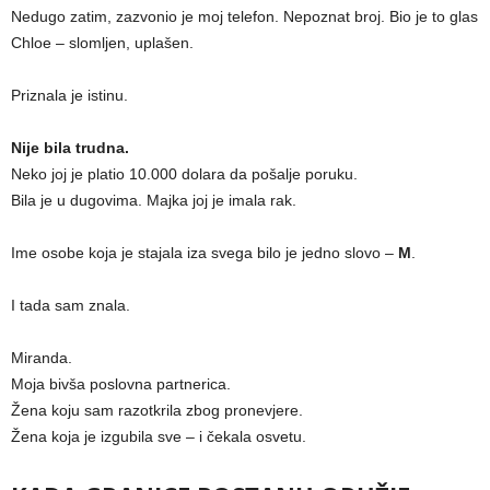
Nedugo zatim, zazvonio je moj telefon. Nepoznat broj. Bio je to glas
Chloe – slomljen, uplašen.
Priznala je istinu.
Nije bila trudna.
Neko joj je platio 10.000 dolara da pošalje poruku.
Bila je u dugovima. Majka joj je imala rak.
Ime osobe koja je stajala iza svega bilo je jedno slovo –
M
.
I tada sam znala.
Miranda.
Moja bivša poslovna partnerica.
Žena koju sam razotkrila zbog pronevjere.
Žena koja je izgubila sve – i čekala osvetu.