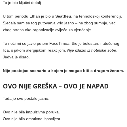
To je bio ključni detalj.
U tom periodu Ethan je bio u
Seattleu
, na tehnološkoj konferenciji.
Sjećala sam se tog putovanja vrlo jasno – ne zbog sumnje, već
zbog stresa oko organizacije cvijeća za vjenčanje.
Te noći mi se javio putem FaceTimea. Bio je bolestan, natečenog
lica, s jakom alergijskom reakcijom.
Nije izlazio iz hotelske sobe
.
Jedva je disao.
Nije postojao scenario u kojem je mogao biti s drugom ženom.
OVO NIJE GREŠKA – OVO JE NAPAD
Tada je sve postalo jasno.
Ovo nije bila impulzivna poruka.
Ovo nije bila emotivna ispovijest.