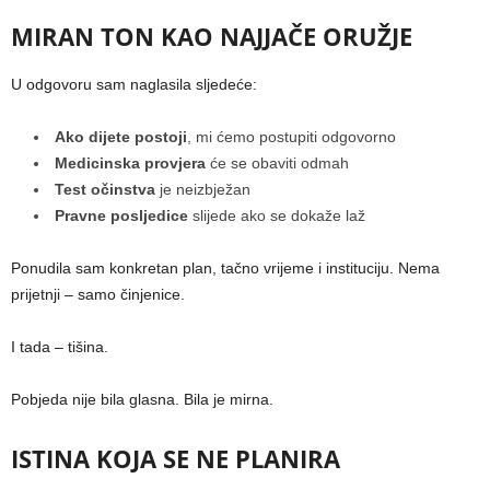
MIRAN TON KAO NAJJAČE ORUŽJE
U odgovoru sam naglasila sljedeće:
Ako dijete postoji
, mi ćemo postupiti odgovorno
Medicinska provjera
će se obaviti odmah
Test očinstva
je neizbježan
Pravne posljedice
slijede ako se dokaže laž
Ponudila sam konkretan plan, tačno vrijeme i instituciju. Nema
prijetnji – samo činjenice.
I tada – tišina.
Pobjeda nije bila glasna. Bila je mirna.
ISTINA KOJA SE NE PLANIRA