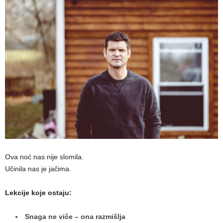
Ova noć nas nije slomila.
Učinila nas je jačima.
Lekcije koje ostaju:
Snaga ne viče – ona razmišlja