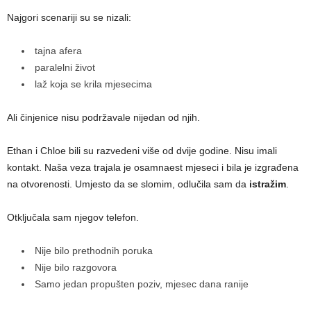
Najgori scenariji su se nizali:
tajna afera
paralelni život
laž koja se krila mjesecima
Ali činjenice nisu podržavale nijedan od njih.
Ethan i Chloe bili su razvedeni više od dvije godine. Nisu imali
kontakt. Naša veza trajala je osamnaest mjeseci i bila je izgrađena
na otvorenosti. Umjesto da se slomim, odlučila sam da
istražim
.
Otključala sam njegov telefon.
Nije bilo prethodnih poruka
Nije bilo razgovora
Samo jedan propušten poziv, mjesec dana ranije