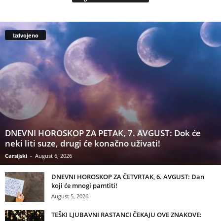
Izdvojeno
DNEVNI HOROSKOP ZA PETAK, 7. AVGUST: Dok će
neki liti suze, drugi će konačno uživati!
Carsijski
-
August 6, 2026
DNEVNI HOROSKOP ZA ČETVRTAK, 6. AVGUST: Dan
koji će mnogi pamtiti!
August 5, 2026
TEŠKI LJUBAVNI RASTANCI ČEKAJU OVE ZNAKOVE: