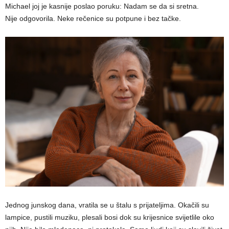
Michael joj je kasnije poslao poruku: Nadam se da si sretna.
Nije odgovorila. Neke rečenice su potpune i bez tačke.
Jednog junskog dana, vratila se u štalu s prijateljima. Okačili su
lampice, pustili muziku, plesali bosi dok su krijesnice svijetlile oko