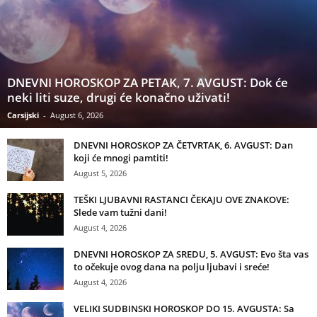
DNEVNI HOROSKOP ZA PETAK, 7. AVGUST: Dok će
neki liti suze, drugi će konačno uživati!
Carsijski
-
August 6, 2026
DNEVNI HOROSKOP ZA ČETVRTAK, 6. AVGUST: Dan
koji će mnogi pamtiti!
August 5, 2026
TEŠKI LJUBAVNI RASTANCI ČEKAJU OVE ZNAKOVE:
Slede vam tužni dani!
August 4, 2026
DNEVNI HOROSKOP ZA SREDU, 5. AVGUST: Evo šta vas
to očekuje ovog dana na polju ljubavi i sreće!
August 4, 2026
VELIKI SUDBINSKI HOROSKOP DO 15. AVGUSTA: Sa