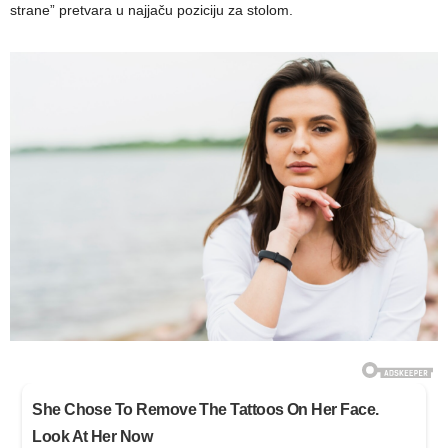
strane” pretvara u najjaču poziciju za stolom.