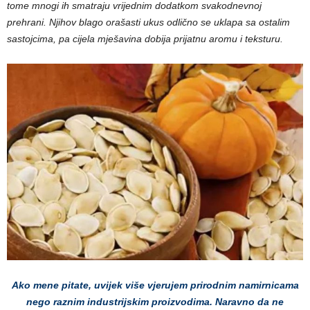
tome mnogi ih smatraju vrijednim dodatkom svakodnevnoj
prehrani. Njihov blago orašasti ukus odlično se uklapa sa ostalim
sastojcima, pa cijela mješavina dobija prijatnu aromu i teksturu.
Ako mene pitate, uvijek više vjerujem prirodnim namirnicama
nego raznim industrijskim proizvodima. Naravno da ne