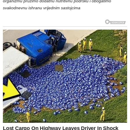
organizmu pružimo dodatnu nutritivnu podršku i obogatimo
svakodnevnu ishranu vrijednim sastojcima