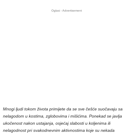
Oglasi - Advertisement
Mnogi ljudi tokom života primijete da se sve češće suočavaju sa
nelagodom u kostima, zglobovima i mišićima. Ponekad se javlja
ukočenost nakon ustajanja, osjećaj slabosti u koljenima ili
nelagodnost pri svakodnevnim aktivnostima koje su nekada