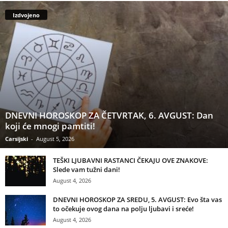
Izdvojeno
DNEVNI HOROSKOP ZA ČETVRTAK, 6. AVGUST: Dan
koji će mnogi pamtiti!
Carsijski
-
August 5, 2026
TEŠKI LJUBAVNI RASTANCI ČEKAJU OVE ZNAKOVE:
Slede vam tužni dani!
August 4, 2026
DNEVNI HOROSKOP ZA SREDU, 5. AVGUST: Evo šta vas
to očekuje ovog dana na polju ljubavi i sreće!
August 4, 2026