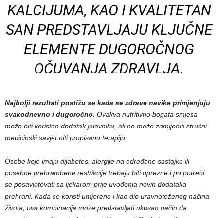
KALCIJUMA, KAO I KVALITETAN
SAN PREDSTAVLJAJU KLJUČNE
ELEMENTE DUGOROČNOG
OČUVANJA ZDRAVLJA.
Najbolji rezultati postižu se kada se zdrave navike primjenjuju
svakodnevno i dugoročno.
Ovakva nutritivno bogata smjesa
može biti koristan dodatak jelovniku, ali ne može zamijeniti stručni
medicinski savjet niti propisanu terapiju.
Osobe koje imaju dijabetes, alergije na određene sastojke ili
posebne prehrambene restrikcije trebaju biti oprezne i po potrebi
se posavjetovati sa ljekarom prije uvođenja novih dodataka
prehrani. Kada se koristi umjereno i kao dio uravnoteženog načina
života, ova kombinacija može predstavljati ukusan način da