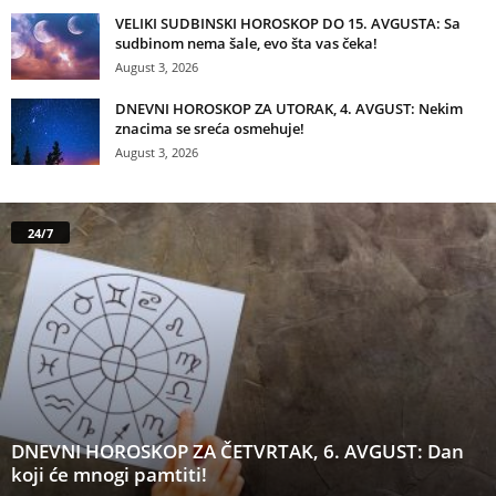
VELIKI SUDBINSKI HOROSKOP DO 15. AVGUSTA: Sa
sudbinom nema šale, evo šta vas čeka!
August 3, 2026
DNEVNI HOROSKOP ZA UTORAK, 4. AVGUST: Nekim
znacima se sreća osmehuje!
August 3, 2026
24/7
DNEVNI HOROSKOP ZA ČETVRTAK, 6. AVGUST: Dan
koji će mnogi pamtiti!