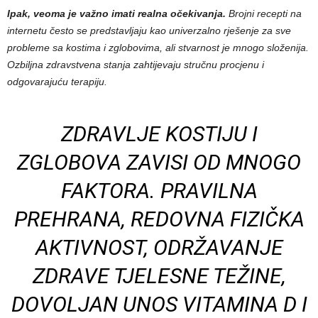
Ipak, veoma je važno imati realna očekivanja.
Brojni recepti na
internetu često se predstavljaju kao univerzalno rješenje za sve
probleme sa kostima i zglobovima, ali stvarnost je mnogo složenija.
Ozbiljna zdravstvena stanja zahtijevaju stručnu procjenu i
odgovarajuću terapiju.
ZDRAVLJE KOSTIJU I
ZGLOBOVA ZAVISI OD MNOGO
FAKTORA. PRAVILNA
PREHRANA, REDOVNA FIZIČKA
AKTIVNOST, ODRŽAVANJE
ZDRAVE TJELESNE TEŽINE,
DOVOLJAN UNOS VITAMINA D I