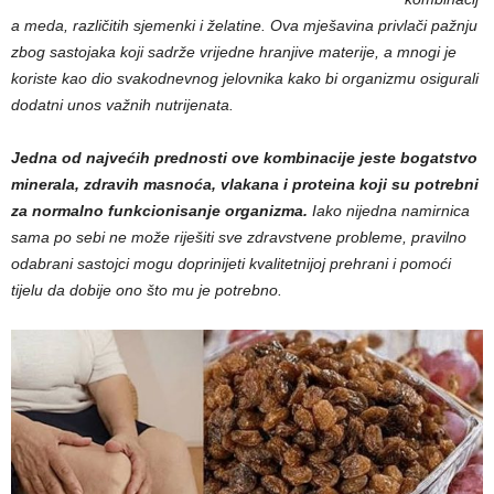
a meda, različitih sjemenki i želatine. Ova mješavina privlači pažnju
zbog sastojaka koji sadrže vrijedne hranjive materije, a mnogi je
koriste kao dio svakodnevnog jelovnika kako bi organizmu osigurali
dodatni unos važnih nutrijenata.
Jedna od najvećih prednosti ove kombinacije jeste bogatstvo
minerala, zdravih masnoća, vlakana i proteina koji su potrebni
za normalno funkcionisanje organizma.
Iako nijedna namirnica
sama po sebi ne može riješiti sve zdravstvene probleme, pravilno
odabrani sastojci mogu doprinijeti kvalitetnijoj prehrani i pomoći
tijelu da dobije ono što mu je potrebno.